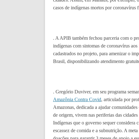
casos de indígenas mortos por coronavírus fic
. A APIB também fechou parceria com o pro
indígenas com sintomas de coronavírus aos 
cadastrados no projeto, para amenizar o im
Brasil, disponibilizando atendimento gratui
. Gregório Duviver, em seu programa sema
Amazônia Contra Covid
, articulada por pr
Amazonas, dedicada a ajudar comunidades ét
de origem, vivem nas periferias das cidades
Indígenas que o governo sequer considera 
escassez de comida e a subnutrição. A meta
doações para garantir 3 meses de apoio a e