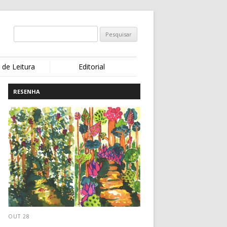
 de Leitura
Editorial
RESENHA
OUT 28