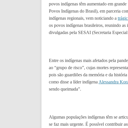
povos indígenas têm aumentado em grande 
Povos Indígenas do Brasil), em parceria co
indígenas regionais, vem noticiando a
trági
os povos indígenas brasileiros, reunindo as
divulgadas pela SESAI (Secretaria Especial
Entre os indígenas mais afetados pela pande
ao “grupo de risco”, cujas mortes representam
pois são guardiões da memória e da históri
como disse a líder indígena
Alessandra Kor
sendo queimada”.
Algumas populações indígenas têm se articu
se faz mais urgente. É possível contribuir a