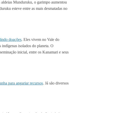
das aldeias Munduruku, o garimpo aumentou
duruku esteve entre as mais desmatadas no
indo doações
. Eles vivem no Vale do
s indígenas isolados do planeta. O
eminação inicial, entre os Kanamari e seus
ha para angariar recursos
. Já são diversos