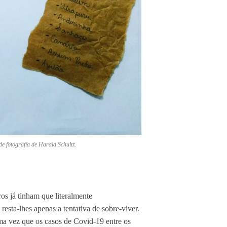
 fotografia de Harald Schultz.
iros já tinham que literalmente
esta-lhes apenas a tentativa de sobre-viver.
ma vez que os casos de Covid-19 entre os