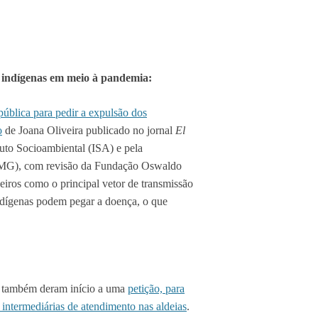
 indígenas em meio à pandemia:
ública para pedir a expulsão dos
o
de Joana Oliveira publicado no jornal
El
ituto Socioambiental (ISA) e pela
FMG), com revisão da Fundação Oswaldo
eiros como o principal vetor de transmissão
indígenas podem pegar a doença, o que
 também deram início a uma
petição, para
 intermediárias de atendimento nas aldeias
.