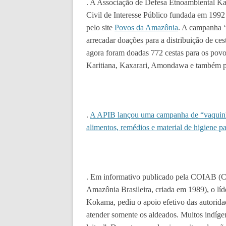
. A Associação de Defesa Etnoambiental K
Civil de Interesse Público fundada em 199
pelo site
Povos da Amazônia
. A campanha 
arrecadar doações para a distribuição de ce
agora foram doadas 772 cestas para os pov
Karitiana, Kaxarari, Amondawa e também p
.
A APIB lançou uma campanha de “vaquinha
alimentos, remédios e material de higiene pa
. Em informativo publicado pela COIAB (C
Amazônia Brasileira, criada em 1989), o líd
Kokama, pediu o apoio efetivo das autoridad
atender somente os aldeados. Muitos indígen