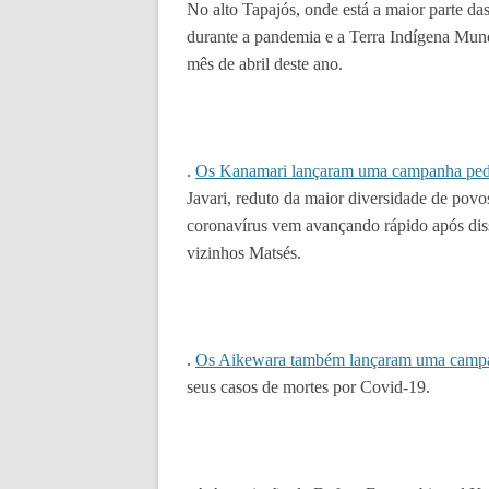
No alto Tapajós, onde está a maior parte 
durante a pandemia e a Terra Indígena Mun
mês de abril deste ano.
.
Os Kanamari lançaram uma campanha ped
Javari, reduto da maior diversidade de povo
coronavírus vem avançando rápido após diss
vizinhos Matsés.
.
Os Aikewara também lançaram uma campan
seus casos de mortes por Covid-19.