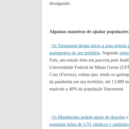
divulgando.
Algumas maneiras de ajudar populações
.
Os Yanomami deram início a uma petição p
garimpeiros de seu território
. Segundo
artig
País
, um estudo feito em parceria pelo Inst
Universidade Federal de Minas Gerais (U
Cruz (Fiocruz), estima que, tendo os garimp
da pandemia em seu território, até 13.889 
equivale a 40% da população Yanomami.
.
Os Munduruku pedem apoio de doações
e
requisitar leitos de UTI, médicos e unidades