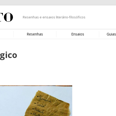
Resenhas e ensaios literário-filosóficos
s
Resenhas
Ensaios
Guias
gico