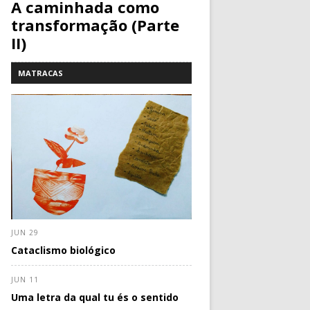
A caminhada como
transformação (Parte
II)
MATRACAS
JUN 29
Cataclismo biológico
JUN 11
Uma letra da qual tu és o sentido