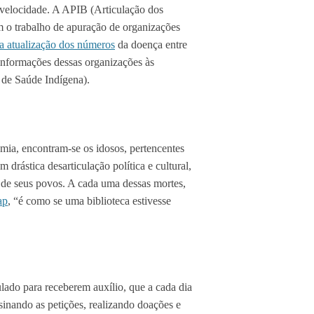
velocidade. A APIB (Articulação dos
m o trabalho de apuração de organizações
ca atualização dos números
da doença entre
 informações dessas organizações às
 de Saúde Indígena).
mia, encontram-se os idosos, pertencentes
 drástica desarticulação política e cultural,
a de seus povos. A cada uma dessas mortes,
ap
, “é como se uma biblioteca estivesse
lado para receberem auxílio, que a cada dia
ssinando as petições, realizando doações e