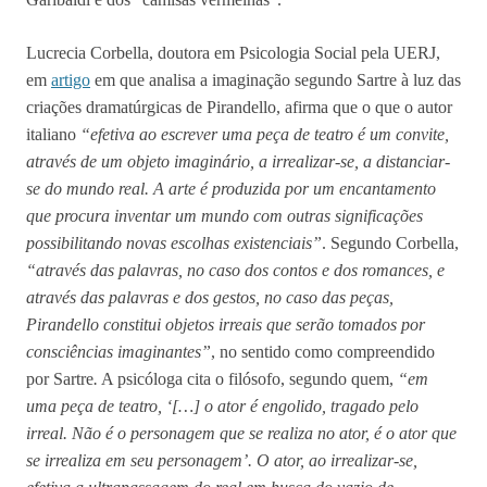
Lucrecia Corbella, doutora em Psicologia Social pela UERJ,
em
artigo
em que analisa a imaginação segundo Sartre à luz das
criações dramatúrgicas de Pirandello, afirma que o que o autor
italiano
“efetiva ao escrever uma peça de teatro é um convite,
através de um objeto imaginário, a irrealizar-se, a distanciar-
se do mundo real. A arte é produzida por um encantamento
que procura inventar um mundo com outras significações
possibilitando novas escolhas existenciais”
. Segundo Corbella,
“através das palavras, no caso dos contos e dos romances, e
através das palavras e dos gestos, no caso das peças,
Pirandello constitui objetos irreais que serão tomados por
consciências imaginantes”
, no sentido como compreendido
por Sartre
.
A psicóloga cita o filósofo, segundo quem,
“em
uma peça de teatro, ‘[…] o ator é engolido, tragado pelo
irreal. Não é o personagem que se realiza no ator, é o ator que
se irrealiza em seu personagem’. O ator, ao irrealizar-se,