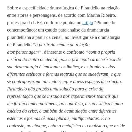
Sobre a especificidade dramatúrgica de Pirandello na relação
entre atores e personagens, de acordo com Martha Ribeiro,
professora da UFF, conforme pontua no
artigo
“Pirandello
contemporâneo: um estudo para análise da dramaturgia
pirandelliana a partir da cena”, ao investigar-se a dramaturgia
de Pirandello
“a partir da cena e da relação
ator/personagem”
, é inerente o confronto
“com a própria
história do teatro ocidental, pois a principal característica de
sua dramaturgia é tencionar os limites, e as fronteiras das
diferentes estéticas e formas teatrais que se sucederam, e que
se contrapuseram, abrindo sempre novos espaços de criação.
Pirandello não propôs uma solução para a crise da
representação que se instalou nos experimentos teatrais que
lhe foram contemporâneos, ao contrário, a sua estética é uma
estética da crise, e também de acumulação entre diferentes
estéticas e formas cênicas plurais, multifacetadas. É no
contraste, no choque, entre o metafísico e o realismo que reside