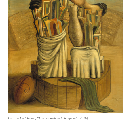
Giorgio De Chirico, “La commedia e la tragedia” (1926)