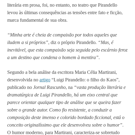
literária em prosa, foi, no entanto, no teatro que Pirandello
levou às últimas consequências as tensões entre fato e ficção,
marca fundamental de sua obra.
“Minha arte é cheia de compaixão por todos aqueles que
iludem a si próprios”
, diz o próprio Pirandello
. “Mas, é
inevitável, que esta compaixão seja seguida pelo escárnio feroz
a um destino que condena o homem à mentira”
.
Segundo a bela análise da escritora Maria Célia Martirani,
desenvolvida no
artigo
“Luigi Pirandello: o filho do Kaos”,
publicado no
Jornal Rascunho
, na
“vasta produção literária e
dramatúrgica de Luigi Pirandello, há um eixo central que
parece orientar qualquer tipo de análise que se queira fazer
sobre o grande autor. Como fio resistente, a conduzir a
composição deste imenso e colorido bordado ficcional, está o
conceito originalíssimo que ele desenvolveu sobre o humor”
.
O humor moderno, para Martirani, caracteriza-se sobretudo