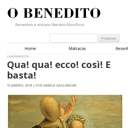
Resenhas e ensaios literário-filosóficos
Home
Matracas
Resen
LANÇAMENTOS
Qua! qua! ecco! così! E
basta!
10 JANEIRO, 2018 | POR ISABELA GAGLIANONE