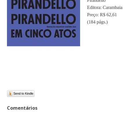
Pirandello
Editora: Carambaia
Preço: R$ 62,61
(184 págs.)
Send to Kindle
Comentários