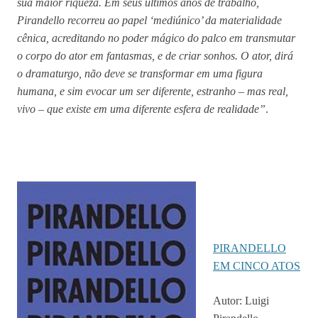
sua maior riqueza. Em seus últimos anos de trabalho,
Pirandello recorreu ao papel ‘mediúnico’ da materialidade
cênica, acreditando no poder mágico do palco em transmutar
o corpo do ator em fantasmas, e de criar sonhos. O ator, dirá
o dramaturgo, não deve se transformar em uma figura
humana, e sim evocar um ser diferente, estranho – mas real,
vivo – que existe em uma diferente esfera de realidade”
.
PIRANDELLO
EM CINCO ATOS
Autor: Luigi