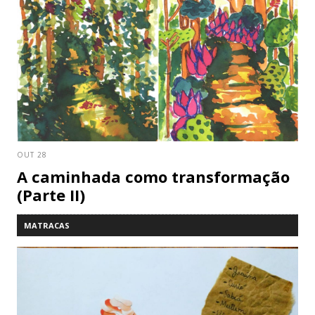
OUT 28
A caminhada como transformação
(Parte II)
MATRACAS