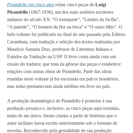
Pirandello em cinco atos
reúne cinco peças de
Luigi
Pirandello
(1867-1936), um dos mais notórios escritores
italianos do século XX: “O torniquete”, “Limões da Sicília”,
“A patente”, “O homem da flor na boca” e “O outro filho”. O
belo volume foi publicado no final do ano passado pela Editora
Carambaia, com tradução e seleção dos textos realizadas por
Maurício Santana Dias, professor de Literatura Italiana e
Estudos da Tradução na USP. O livro conta ainda com um
ensaio do tradutor, que trata da gênese das peças e estabelece
relações com outras obras de Pirandello. Parte das obras
reunidas neste volume já foi encenada em palcos brasileiros,
mas todas permaneciam ainda inéditas em livro no país.
A produção dramatúrgica de Pirandello é posterior à sua
produção prosaica e, inclusive, as cinco peças aqui reunidas,
todas de ato único, foram criadas a partir de histórias que o
autor siciliano havia escrito anteriormente sob o formato de
novelas. Reconhecido pela genialidade de sua produção