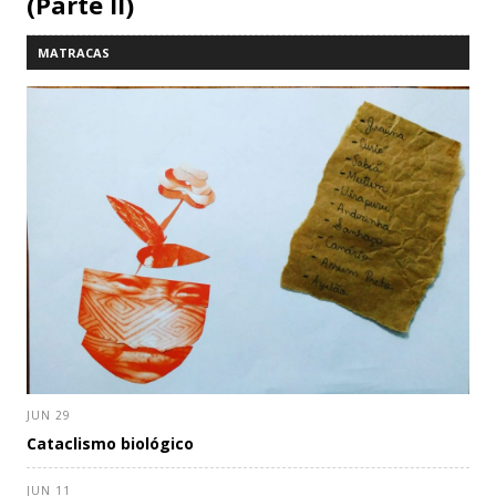
(Parte II)
MATRACAS
JUN 29
Cataclismo biológico
JUN 11