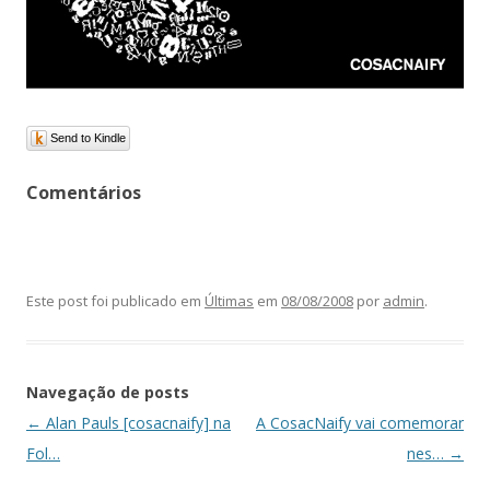
Send to Kindle
Comentários
Este post foi publicado em
Últimas
em
08/08/2008
por
admin
.
Navegação de posts
←
Alan Pauls [cosacnaify] na
A CosacNaify vai comemorar
Fol…
nes…
→