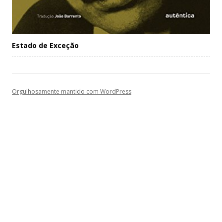
Estado de Exceção
Orgulhosamente mantido com WordPress