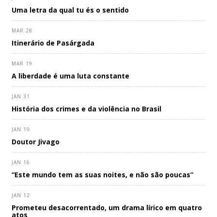
Uma letra da qual tu és o sentido
MAR 28
Itinerário de Pasárgada
MAR 19
A liberdade é uma luta constante
JAN 31
História dos crimes e da violência no Brasil
JAN 19
Doutor Jivago
JAN 16
“Este mundo tem as suas noites, e não são poucas”
JAN 12
Prometeu desacorrentado, um drama lírico em quatro
atos