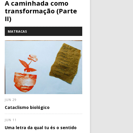
A caminhada como
transformação (Parte
II)
MATRACAS
JUN 29
Cataclismo biológico
JUN 11
Uma letra da qual tu és o sentido