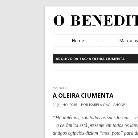
Home
Matraca
ARQUIVO DA TAG:
A OLEIRA CIUMENTA
MATRACA
A OLEIRA CIUMENTA
14 JULHO, 2016 | POR ISABELA GAGLIANONE
“Há milênios, sob todas as suas formas – b
– a cerâmica está presente em todos os lare
antigos egípcios diziam “meu pote” para 