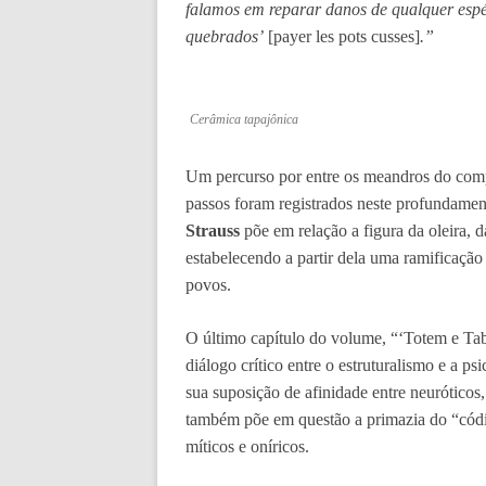
falamos em reparar danos de qualquer espé
quebrados’
[payer les pots cusses]
.”
Cerâmica tapajônica
Um percurso por entre os meandros do comp
passos foram registrados neste profundamen
Strauss
põe em relação a figura da oleira, 
estabelecendo a partir dela uma ramificação
povos.
O último capítulo do volume, “‘Totem e Tabu
diálogo crítico entre o estruturalismo e a p
sua suposição de afinidade entre neuróticos,
também põe em questão a primazia do “códi
míticos e oníricos.