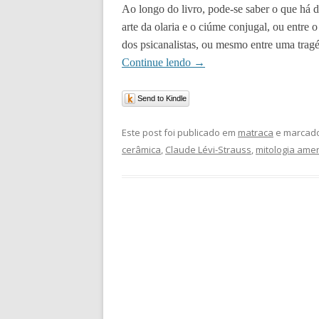
Ao longo do livro, pode-se saber o que há 
arte da olaria e o ciúme conjugal, ou entre 
dos psicanalistas, ou mesmo entre uma trag
Continue lendo
→
Send to Kindle
Este post foi publicado em
matraca
e marcado
cerâmica
,
Claude Lévi-Strauss
,
mitologia amer