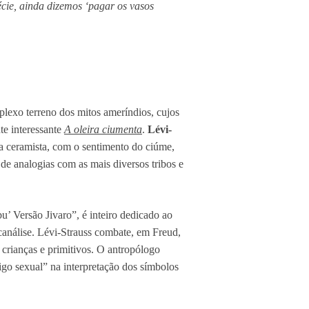
cie, ainda dizemos ‘pagar os vasos
lexo terreno dos mitos ameríndios, cujos
te interessante
A oleira ciumenta
.
Lévi-
da ceramista, com o sentimento do ciúme,
 de analogias com as mais diversos tribos e
’ Versão Jivaro”, é inteiro dedicado ao
sicanálise. Lévi-Strauss combate, em Freud,
 crianças e primitivos. O antropólogo
go sexual” na interpretação dos símbolos