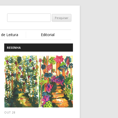
 de Leitura
Editorial
RESENHA
OUT 28