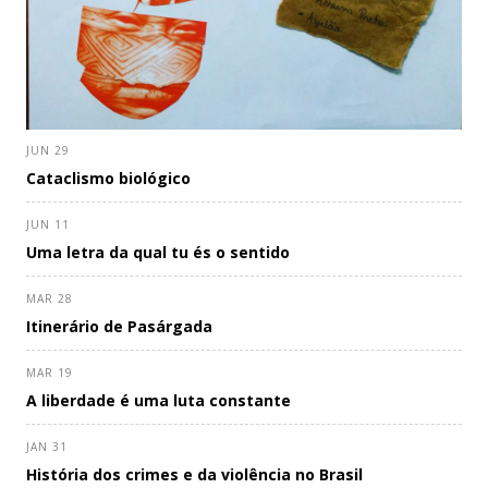
JUN 29
Cataclismo biológico
JUN 11
Uma letra da qual tu és o sentido
MAR 28
Itinerário de Pasárgada
MAR 19
A liberdade é uma luta constante
JAN 31
História dos crimes e da violência no Brasil