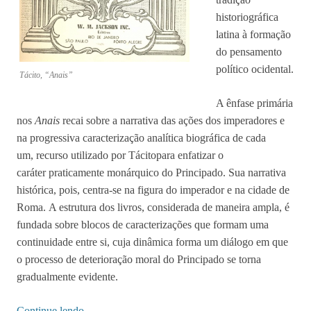
historiográfica
latina à formação
do pensamento
político ocidental.
Tácito, “Anais”
A ênfase primária
nos
Anais
recai sobre a narrativa das ações dos imperadores e
na progressiva caracterização analítica biográfica de cada
um, recurso utilizado por Tácitopara enfatizar o
caráter praticamente monárquico do Principado. Sua narrativa
histórica, pois, centra-se na figura do imperador e na cidade de
Roma. A estrutura dos livros, considerada de maneira ampla, é
fundada sobre blocos de caracterizações que formam uma
continuidade entre si, cuja dinâmica forma um diálogo em que
o processo de deterioração moral do Principado se torna
gradualmente evidente.
Continue lendo
→