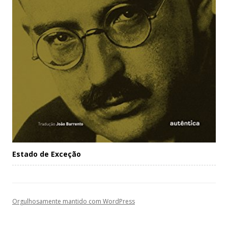
Estado de Exceção
Orgulhosamente mantido com WordPress