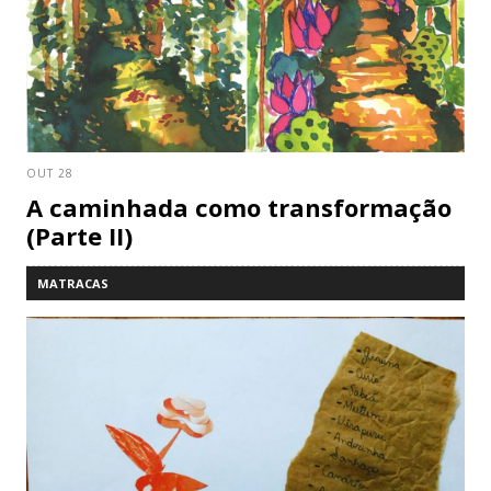
OUT 28
A caminhada como transformação
(Parte II)
MATRACAS