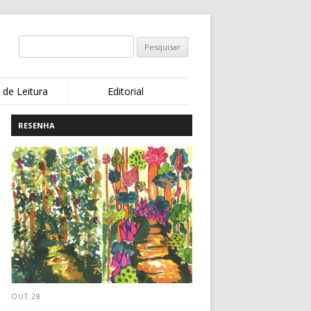
 de Leitura
Editorial
RESENHA
OUT 28