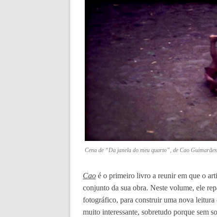
Cena de “Da janela do meu quarto”, de Cao Guimarães
Cao
é o primeiro livro a reunir em que o art
conjunto da sua obra. Neste volume, ele rep
fotográfico, para construir uma nova leitura
muito interessante, sobretudo porque sem s