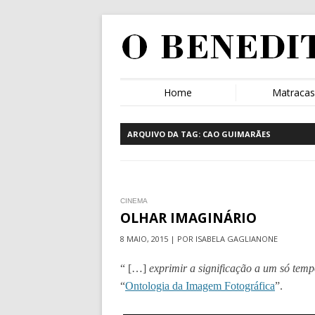
Home
Matraca
ARQUIVO DA TAG:
CAO GUIMARÃES
CINEMA
OLHAR IMAGINÁRIO
8 MAIO, 2015 | POR ISABELA GAGLIANONE
“ […]
exprimir a significação a um só tem
“
Ontologia da Imagem Fotográfica
”.