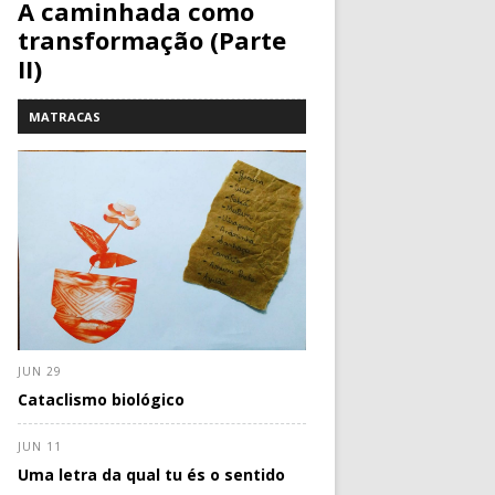
A caminhada como
transformação (Parte
II)
MATRACAS
JUN 29
Cataclismo biológico
JUN 11
Uma letra da qual tu és o sentido