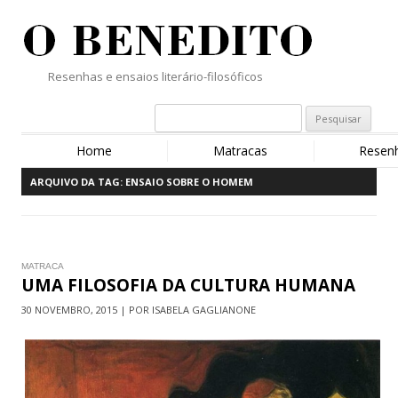
Resenhas e ensaios literário-filosóficos
Home
Matracas
Resen
ARQUIVO DA TAG:
ENSAIO SOBRE O HOMEM
MATRACA
UMA FILOSOFIA DA CULTURA HUMANA
30 NOVEMBRO, 2015 | POR ISABELA GAGLIANONE