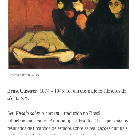
Edvard Munch, 1895
Ernst Cassirer
[1874 – 1945] foi um dos maiores filósofos do
século XX.
Seu
Ensaio sobre o homem
– traduzido no Brasil
primeiramente como “Antropologia filosófica”
[i]
– apresenta os
resultados de uma vida de estudos sobre as realizações culturais