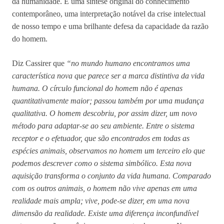
da humanidade. É uma síntese original do conhecimento
contemporâneo, uma interpretação notável da crise intelectual
de nosso tempo e uma brilhante defesa da capacidade da razão
do homem.
Diz Cassirer que
“no mundo humano encontramos uma
característica nova que parece ser a marca distintiva da vida
humana. O círculo funcional do homem não é apenas
quantitativamente maior; passou também por uma mudança
qualitativa. O homem descobriu, por assim dizer, um novo
método para adaptar-se ao seu ambiente. Entre o sistema
receptor e o efetuador, que são encontrados em todas as
espécies animais, observamos no homem um terceiro elo que
podemos descrever como o sistema simbólico. Esta nova
aquisição transforma o conjunto da vida humana. Comparado
com os outros animais, o homem não vive apenas em uma
realidade mais ampla; vive, pode-se dizer, em uma nova
dimensão da realidade. Existe uma diferença inconfundível