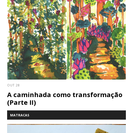
OUT 28
A caminhada como transformação
(Parte II)
MATRACAS