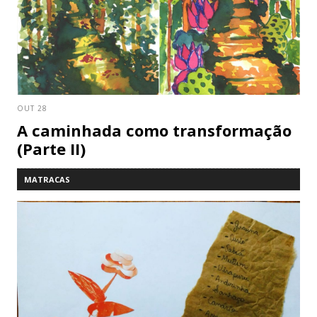
OUT 28
A caminhada como transformação
(Parte II)
MATRACAS