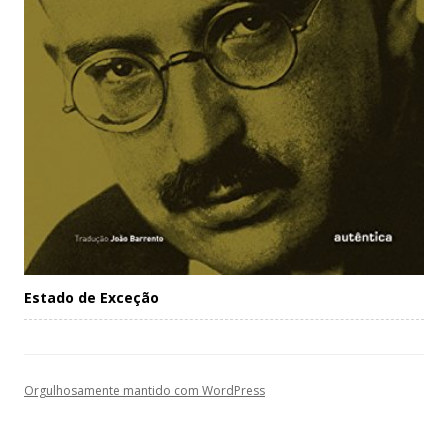
Estado de Exceção
Orgulhosamente mantido com WordPress