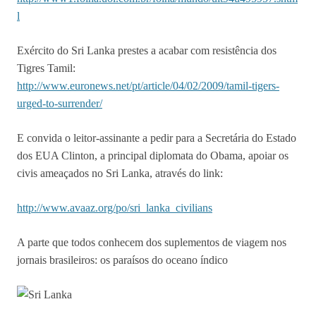
l
Exército do Sri Lanka prestes a acabar com resistência dos
Tigres Tamil:
http://www.euronews.net/pt/article/04/02/2009/tamil-tigers-
urged-to-surrender/
E convida o leitor-assinante a pedir para a Secretária do Estado
dos EUA Clinton, a principal diplomata do Obama, apoiar os
civis ameaçados no Sri Lanka, através do link:
http://www.avaaz.org/po/sri_lanka_civilians
A parte que todos conhecem dos suplementos de viagem nos
jornais brasileiros: os paraísos do oceano índico