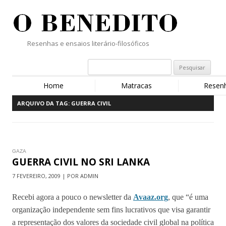
Resenhas e ensaios literário-filosóficos
Home
Matracas
Resen
ARQUIVO DA TAG:
GUERRA CIVIL
GAZA
GUERRA CIVIL NO SRI LANKA
7 FEVEREIRO, 2009 | POR ADMIN
Recebi agora a pouco o newsletter da
Avaaz.org
, que “é uma
organização independente sem fins lucrativos que visa garantir
a representação dos valores da sociedade civil global na política