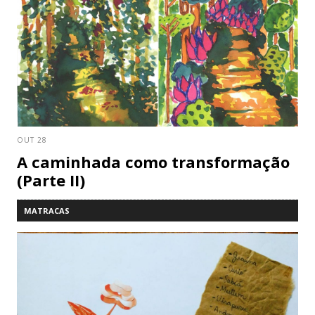
OUT 28
A caminhada como transformação
(Parte II)
MATRACAS