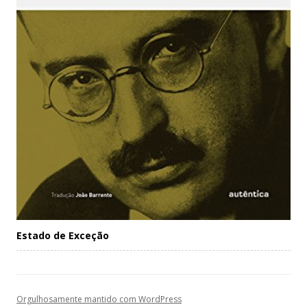
Estado de Exceção
Orgulhosamente mantido com WordPress