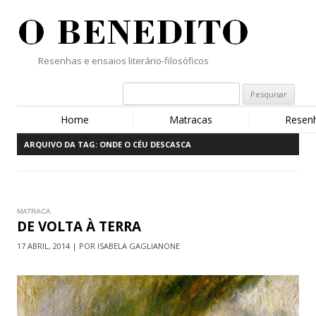
Resenhas e ensaios literário-filosóficos
Home
Matracas
Resen
ARQUIVO DA TAG:
ONDE O CÉU DESCASCA
MATRACA
DE VOLTA À TERRA
17 ABRIL, 2014 | POR ISABELA GAGLIANONE