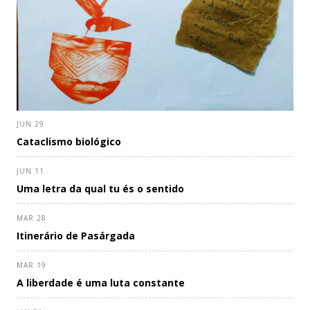
JUN 29
Cataclismo biológico
JUN 11
Uma letra da qual tu és o sentido
MAR 28
Itinerário de Pasárgada
MAR 19
A liberdade é uma luta constante