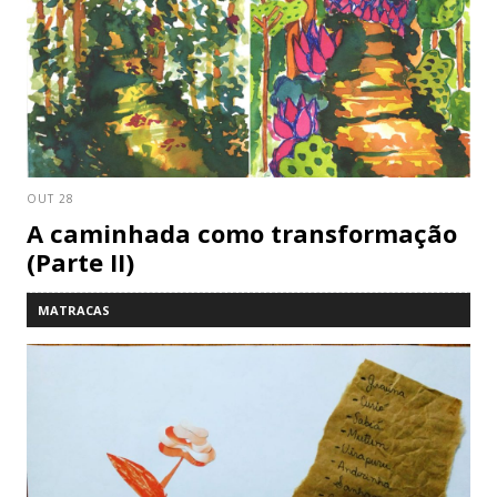
OUT 28
A caminhada como transformação
(Parte II)
MATRACAS