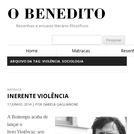
Resenhas e ensaios literário-filosóficos
Home
Matracas
Resen
ARQUIVO DA TAG:
VIOLÊNCIA. SOCIOLOGIA
MATRACA
INERENTE VIOLÊNCIA
17 JUNHO, 2014 | POR ISABELA GAGLIANONE
A Boitempo acaba de
lançar o
livro
Violência: seis