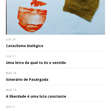
JUN 29
Cataclismo biológico
JUN 11
Uma letra da qual tu és o sentido
MAR 28
Itinerário de Pasárgada
MAR 19
A liberdade é uma luta constante
JAN 31