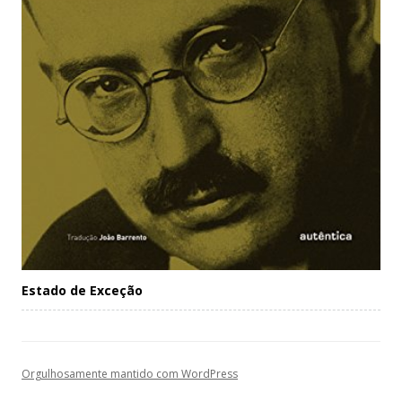
Estado de Exceção
Orgulhosamente mantido com WordPress