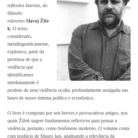
reflexões laterais
, do
filósofo
esloveno
Slavoj Žiže
k
. O texto,
considerado,
metalinguisticamente,
explosivo, parte da
premissa de que a
violência que
identificamos
imediatamente é
produto de uma violência oculta, profundamente arraigada nas
bases de nosso sistema político e econômico.
O livro é composto por seis breves e provocativos artigos, nos
quais Žižek sugere fundamentos reflexivos para pensar a
violência, portanto, como fenômeno moderno. O volume conta
com posfácio de Mauro Iasi, analisando a relevância da