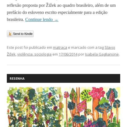
reflexão proposta por Žižek ao quadro brasileiro, além de um
prefácio do esloveno escrito especialmente para a edição
brasileira.
Continue lendo
→
Send to Kindle
Este post foi publicado em
matraca
e marcado com a tag
Slavoj
Žižek
,
violência. sociologia
em
17/06/2014
por
Isabela Gaglianone
.
RESENHA