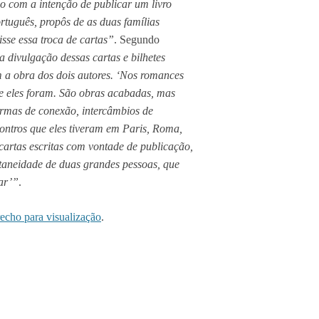
o com a intenção de publicar um livro
rtuguês, propôs de as duas famílias
sse essa troca de cartas”
. Segundo
a divulgação dessas cartas e bilhetes
 a obra dos dois autores. ‘Nos romances
e eles foram. São obras acabadas, mas
ormas de conexão, intercâmbios de
ontros que eles tiveram em Paris, Roma,
cartas escritas com vontade de publicação,
taneidade de duas grandes pessoas, que
ar’”
.
recho para visualização
.