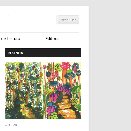
 de Leitura
Editorial
RESENHA
OUT 28