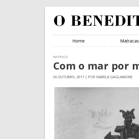
Home
Matraca
MATRACA
Com o mar por 
26 OUTUBRO, 2017 | POR ISABELA GAGLIANONE