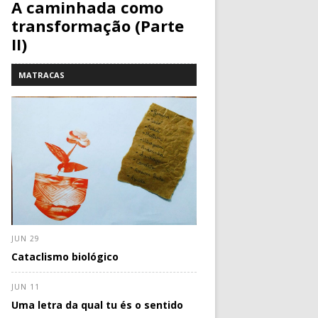
A caminhada como
transformação (Parte
II)
MATRACAS
JUN 29
Cataclismo biológico
JUN 11
Uma letra da qual tu és o sentido