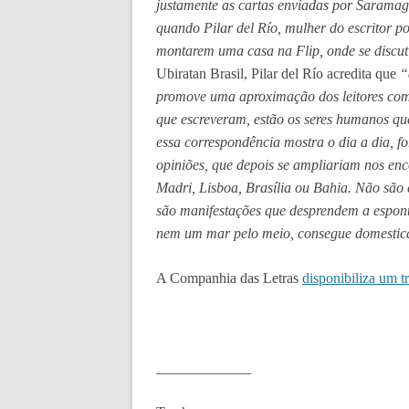
justamente as cartas enviadas por Saramag
quando Pilar del Río, mulher do escritor po
montarem uma casa na Flip, onde se discuti
Ubiratan Brasil, Pilar del Río acredita que
“
promove uma aproximação dos leitores com
que escreveram, estão os seres humanos qu
essa correspondência mostra o dia a dia, f
opiniões, que depois se ampliariam nos enc
Madri, Lisboa, Brasília ou Bahia. Não são 
são manifestações que desprendem a espon
nem um mar pelo meio, consegue domestic
A Companhia das Letras
disponibiliza um t
_____________