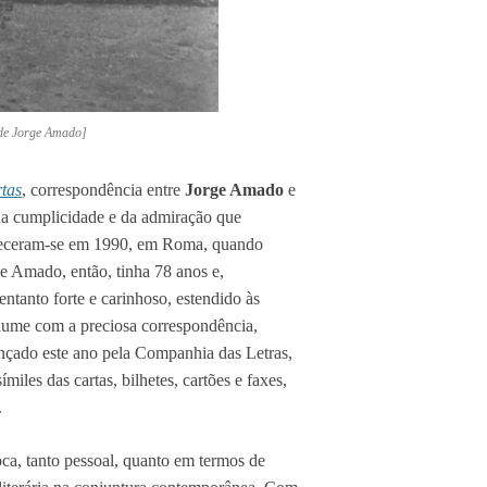
de Jorge Amado]
tas
, correspondência entre
Jorge Amado
e
da cumplicidade e da admiração que
heceram-se em 1990, em Roma, quando
e Amado, então, tinha 78 anos e,
ntanto forte e carinhoso, estendido às
lume com a preciosa correspondência,
ançado este ano pela Companhia das Letras,
miles das cartas, bilhetes, cartões e faxes,
.
oca, tanto pessoal, quanto em termos de