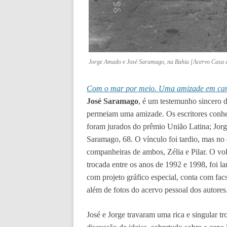
Jorge Amado e José Saramago, na Bahia [Acervo Casa 
Com o mar por meio. Uma amizade em car
José Saramago
, é um testemunho sincero 
permeiam uma amizade. Os escritores con
foram jurados do prêmio União Latina; Jorg
Saramago, 68. O vínculo foi tardio, mas no e
companheiras de ambos, Zélia e Pilar. O vo
trocada entre os anos de 1992 e 1998, foi l
com projeto gráfico especial, conta com facsí
além de fotos do acervo pessoal dos autores
José e Jorge travaram uma rica e singular tr