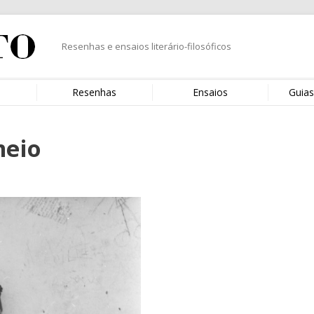
Resenhas e ensaios literário-filosóficos
s
Resenhas
Ensaios
Guias
meio