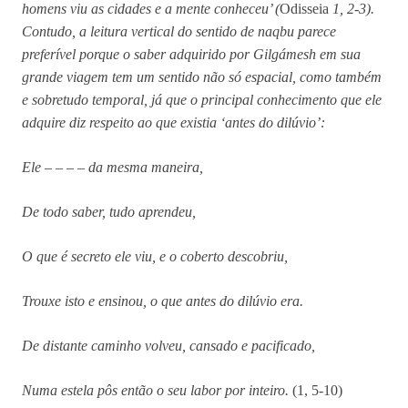
homens viu as cidades e a mente conheceu’ (
Odisseia
1, 2-3).
Contudo, a leitura vertical do sentido de naqbu parece
preferível porque o saber adquirido por Gilgámesh em sua
grande viagem tem um sentido não só espacial, como também
e sobretudo temporal, já que o principal conhecimento que ele
adquire diz respeito ao que existia ‘antes do dilúvio’:
Ele – – – – da mesma maneira,
De todo saber, tudo aprendeu,
O que é secreto ele viu, e o coberto descobriu,
Trouxe isto e ensinou, o que antes do dilúvio era.
De distante caminho volveu, cansado e pacificado,
Numa estela pôs então o seu labor por inteiro.
(1, 5-10)