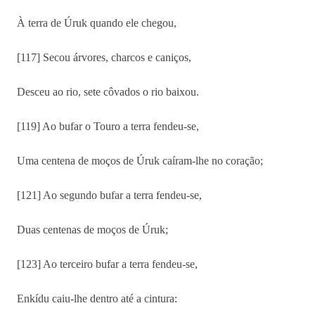
À terra de Úruk quando ele chegou,
[117] Secou árvores, charcos e caniços,
Desceu ao rio, sete côvados o rio baixou.
[119] Ao bufar o Touro a terra fendeu-se,
Uma centena de moços de Úruk caíram-lhe no coração;
[121] Ao segundo bufar a terra fendeu-se,
Duas centenas de moços de Úruk;
[123] Ao terceiro bufar a terra fendeu-se,
Enkídu caiu-lhe dentro até a cintura: