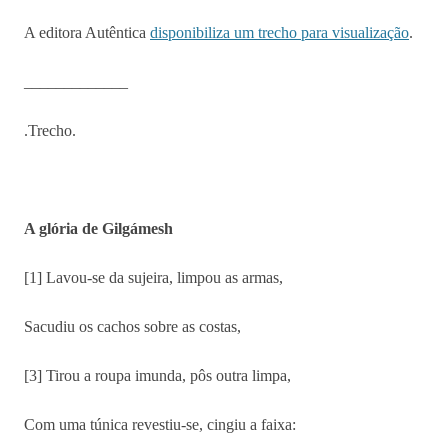
A editora Autêntica
disponibiliza um trecho para visualização
.
_____________
.Trecho.
A glória de Gilgámesh
[1] Lavou-se da sujeira, limpou as armas,
Sacudiu os cachos sobre as costas,
[3] Tirou a roupa imunda, pôs outra limpa,
Com uma túnica revestiu-se, cingiu a faixa: