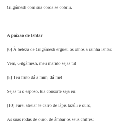
Gilgámesh com sua coroa se cobriu.
A paixão de Ishtar
[6] À beleza de Gilgámesh ergueu os olhos a rainha Ishtar:
Vem, Gilgámesh, meu marido sejas tu!
[8] Teu fruto dá a mim, dá-me!
Sejas tu o esposo, tua consorte seja eu!
[10] Farei atrelar-te carro de lápis-lazúli e ouro,
As suas rodas de ouro, de âmbar os seus chifres: