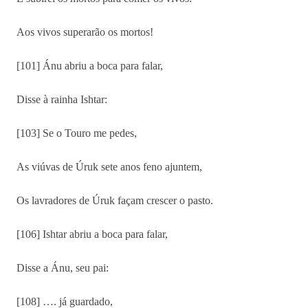
Aos vivos superarão os mortos!
[101] Ánu abriu a boca para falar,
Disse à rainha Ishtar:
[103] Se o Touro me pedes,
As viúvas de Úruk sete anos feno ajuntem,
Os lavradores de Úruk façam crescer o pasto.
[106] Ishtar abriu a boca para falar,
Disse a Ánu, seu pai:
[108] …. já guardado,