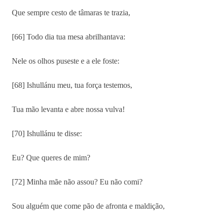
Que sempre cesto de tâmaras te trazia,
[66] Todo dia tua mesa abrilhantava:
Nele os olhos puseste e a ele foste:
[68] Ishullánu meu, tua força testemos,
Tua mão levanta e abre nossa vulva!
[70] Ishullánu te disse:
Eu? Que queres de mim?
[72] Minha mãe não assou? Eu não comi?
Sou alguém que come pão de afronta e maldição,