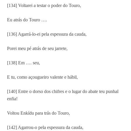
[134] Voltarei a testar o poder do Touro,
Eu atrás do Touro ….
[136] Agarrá-lo-ei pela espessura da cauda,
Porei meu pé atrás de seu jarrete,
[138] Em …. seu,
E tu, como açougueiro valente e hábil,
[140] Entre o dorso dos chifres e o lugar do abate teu punhal
enfia!
Voltou Enkídu para trás do Touro,
[142] Agarrou-o pela espessura da cauda,