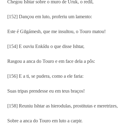
Chegou Ishtar sobre o muro de Uruk, o redil,
[152] Dançou em luto, proferiu um lamento:
Este é Gilgámesh, que me insultou, o Touro matou!
[154] E ouviu Enkídu o que disse Ishtar,
Rasgou a anca do Touro e em face dela a pôs:
[156] E a ti, se pudera, como a ele faria:
Suas tripas prendesse eu em teus braços!
[158] Reuniu Ishtar as hierodulas, prostitutas e meretrizes,
Sobre a anca do Touro em luto a carpir.