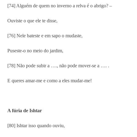
[74] Alguém de quem no inverno a relva é o abrigo? –
Ouviste o que ele te disse,
[76] Nele bateste e em sapo o mudaste,
Puseste-o no meio do jardim,
[78] Não pode subir a …., não pode mover-se a …. .
E queres amar-me e como a eles mudar-me!
A fúria de Ishtar
[80] Ishtar isso quando ouviu,