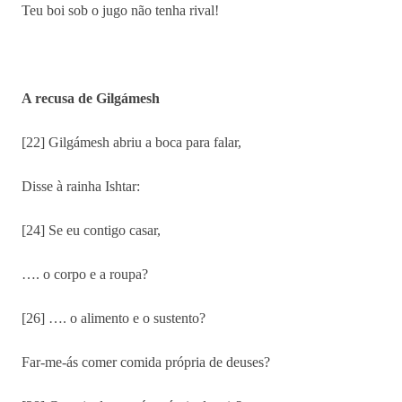
Teu boi sob o jugo não tenha rival!
A recusa de Gilgámesh
[22] Gilgámesh abriu a boca para falar,
Disse à rainha Ishtar:
[24] Se eu contigo casar,
…. o corpo e a roupa?
[26] …. o alimento e o sustento?
Far-me-ás comer comida própria de deuses?