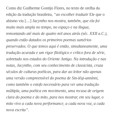
Como diz Guilherme Gontijo Flores, no texto de orelha da
edição da tradução brasileira,
“ao escolher traduzir
Ele que o
abismo viu […]
Jacyntho nos mostra, também, que ela foi
muito mais ampla no tempo, no espaço e na língua,
remontando até mais de quatro mil anos atrás (séc. XXII a.C.),
quando estão datados os primeiros poemas sumérios
preservados. O que temos aqui é então, simultaneamente, uma
tradução acurada e um rigor filológico e crítico fora de série,
sobretudo nos estudos do Oriente Antigo. Na introdução e nas
notas, Jacyntho, com seu conhecimento de classicista, cruza
séculos de culturas poéticas, para dar ao leitor não apenas
uma versão compreensível do poema de Sin-léqi-unnínni,
como também o estofo necessário para ver uma tradução
múltipla, uma poética em movimento, uma recusa de origem
clara do poema e do mito, para nos mostrar, em seu lugar, o
mito vivo a cada nova performance, a cada nova voz, a cada
nova escrita”
.