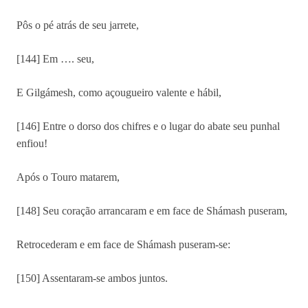
Pôs o pé atrás de seu jarrete,
[144] Em …. seu,
E Gilgámesh, como açougueiro valente e hábil,
[146] Entre o dorso dos chifres e o lugar do abate seu punhal
enfiou!
Após o Touro matarem,
[148] Seu coração arrancaram e em face de Shámash puseram,
Retrocederam e em face de Shámash puseram-se:
[150] Assentaram-se ambos juntos.