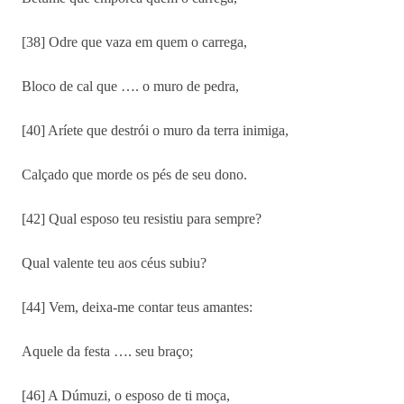
[38] Odre que vaza em quem o carrega,
Bloco de cal que …. o muro de pedra,
[40] Aríete que destrói o muro da terra inimiga,
Calçado que morde os pés de seu dono.
[42] Qual esposo teu resistiu para sempre?
Qual valente teu aos céus subiu?
[44] Vem, deixa-me contar teus amantes:
Aquele da festa …. seu braço;
[46] A Dúmuzi, o esposo de ti moça,