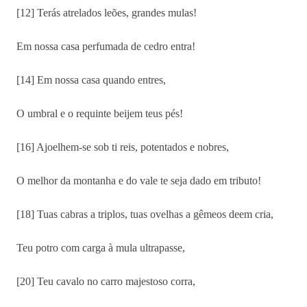
[12] Terás atrelados leões, grandes mulas!
Em nossa casa perfumada de cedro entra!
[14] Em nossa casa quando entres,
O umbral e o requinte beijem teus pés!
[16] Ajoelhem-se sob ti reis, potentados e nobres,
O melhor da montanha e do vale te seja dado em tributo!
[18] Tuas cabras a triplos, tuas ovelhas a gêmeos deem cria,
Teu potro com carga à mula ultrapasse,
[20] Teu cavalo no carro majestoso corra,