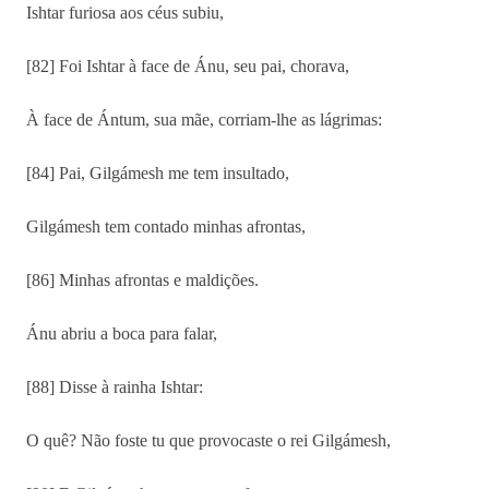
Ishtar furiosa aos céus subiu,
[82] Foi Ishtar à face de Ánu, seu pai, chorava,
À face de Ántum, sua mãe, corriam-lhe as lágrimas:
[84] Pai, Gilgámesh me tem insultado,
Gilgámesh tem contado minhas afrontas,
[86] Minhas afrontas e maldições.
Ánu abriu a boca para falar,
[88] Disse à rainha Ishtar:
O quê? Não foste tu que provocaste o rei Gilgámesh,