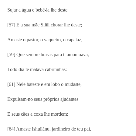
Sujar a água e bebê-la lhe deste,
[57] E a sua mãe Silíli chorar lhe deste;
Amaste o pastor, o vaqueiro, o capataz,
[59] Que sempre brasas para ti amontoava,
Todo dia te matava cabritinhas:
[61] Nele bateste e em lobo o mudaste,
Expulsam-no seus próprios ajudantes
E seus cães a coxa lhe mordem;
[64] Amaste Ishullánu, jardineiro de teu pai,