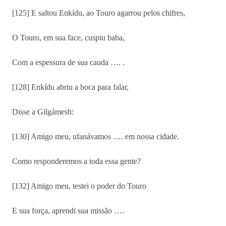
[125] E saltou Enkídu, ao Touro agarrou pelos chifres,
O Touro, em sua face, cuspiu baba,
Com a espessura de sua cauda …. .
[128] Enkídu abriu a boca para falar,
Disse a Gilgámesh:
[130] Amigo meu, ufanávamos …. em nossa cidade.
Como responderemos a toda essa gente?
[132] Amigo meu, testei o poder do Touro
E sua força, aprendi sua missão ….