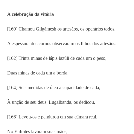
A celebração da vitória
[160] Chamou Gilgámesh os artesãos, os operários todos,
A espessura dos cornos observaram os filhos dos artesãos:
[162] Trinta minas de lápis-lazúli de cada um o peso,
Duas minas de cada um a borda,
[164] Seis medidas de óleo a capacidade de cada;
À unção de seu deus, Lugalbanda, os dedicou,
[166] Levou-os e pendurou em sua câmara real.
No Eufrates lavaram suas mãos,