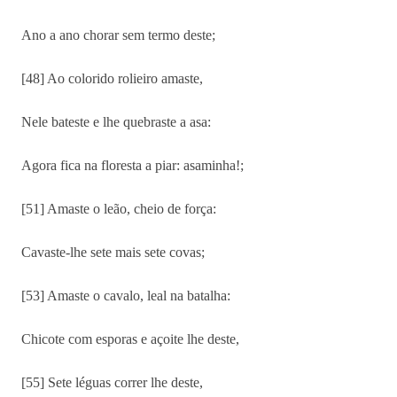
Ano a ano chorar sem termo deste;
[48] Ao colorido rolieiro amaste,
Nele bateste e lhe quebraste a asa:
Agora fica na floresta a piar: asaminha!;
[51] Amaste o leão, cheio de força:
Cavaste-lhe sete mais sete covas;
[53] Amaste o cavalo, leal na batalha:
Chicote com esporas e açoite lhe deste,
[55] Sete léguas correr lhe deste,