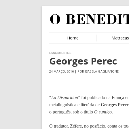
Home
Matraca
LANÇAMENTOS
Georges Perec
24 MARÇO, 2016 | POR ISABELA GAGLIANONE
“
La Disparition
” foi publicado na França e
metalinguística e literária de
Georges Perec
o português, sob o título
O sumiço
.
O tradutor, Zéfere, no posfácio, conta os tr