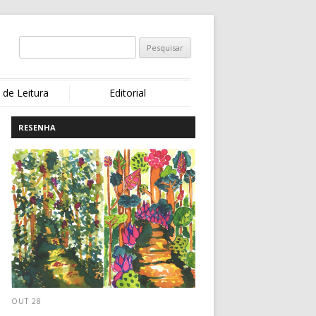
 de Leitura
Editorial
RESENHA
OUT 28