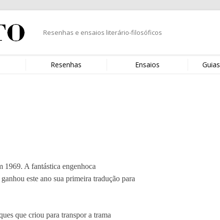
Resenhas e ensaios literário-filosóficos
s
Resenhas
Ensaios
Guias
m 1969. A fantástica engenhoca
ganhou este ano sua primeira tradução para
uques que criou para transpor a trama