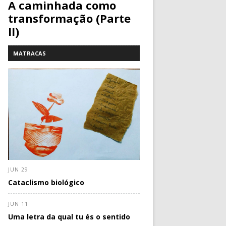
A caminhada como
transformação (Parte
II)
MATRACAS
JUN 29
Cataclismo biológico
JUN 11
Uma letra da qual tu és o sentido