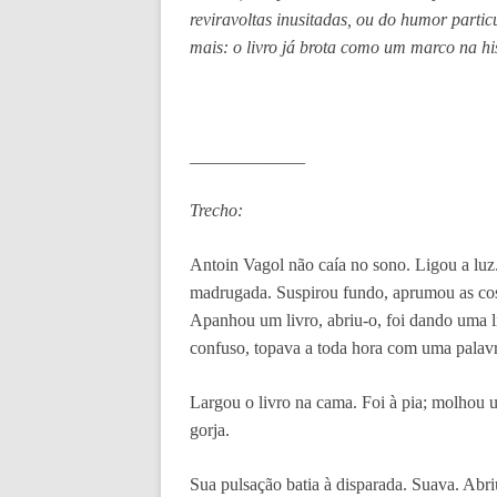
reviravoltas inusitadas, ou do humor partic
mais: o livro já brota como um marco na hi
_____________
Trecho:
Antoin Vagol não caía no sono. Ligou a luz
madrugada. Suspirou fundo, aprumou as co
Apanhou um livro, abriu-o, foi dando uma l
confuso, topava a toda hora com uma palavr
Largou o livro na cama. Foi à pia; molhou 
gorja.
Sua pulsação batia à disparada. Suava. Abr