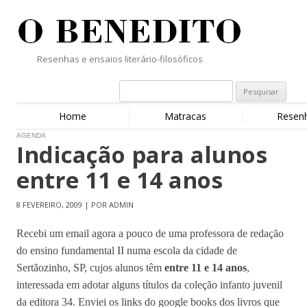
Resenhas e ensaios literário-filosóficos
Home
Matracas
Resen
AGENDA
Indicação para alunos
entre 11 e 14 anos
8 FEVEREIRO, 2009 | POR ADMIN
Recebi um email agora a pouco de uma professora de redação
do ensino fundamental II numa escola da cidade de
Sertãozinho, SP, cujos alunos têm
entre 11 e 14 anos
,
interessada em adotar alguns títulos da coleção infanto juvenil
da editora 34. Enviei os links do google books dos livros que