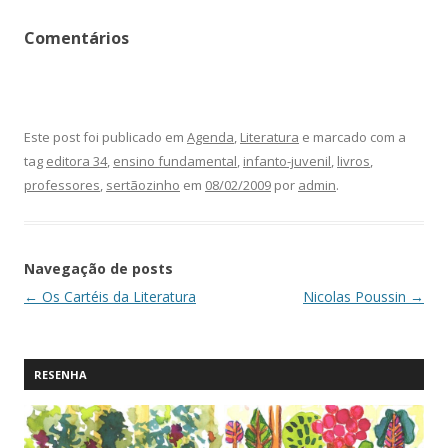
Comentários
Este post foi publicado em
Agenda
,
Literatura
e marcado com a
tag
editora 34
,
ensino fundamental
,
infanto-juvenil
,
livros
,
professores
,
sertãozinho
em
08/02/2009
por
admin
.
Navegação de posts
←
Os Cartéis da Literatura
Nicolas Poussin
→
RESENHA