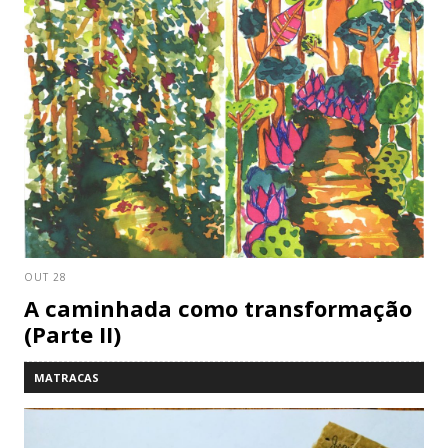
OUT 28
A caminhada como transformação
(Parte II)
MATRACAS