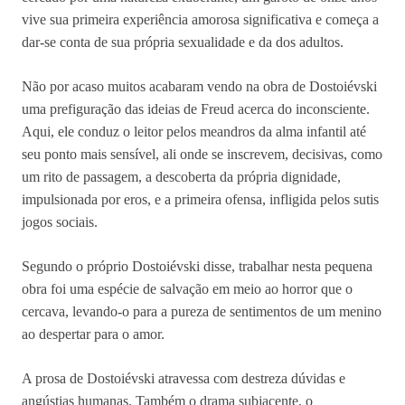
vive sua primeira experiência amorosa significativa e começa a
dar-se conta de sua própria sexualidade e da dos adultos.
Não por acaso muitos acabaram vendo na obra de Dostoiévski
uma prefiguração das ideias de Freud acerca do inconsciente.
Aqui, ele conduz o leitor pelos meandros da alma infantil até
seu ponto mais sensível, ali onde se inscrevem, decisivas, como
um rito de passagem, a descoberta da própria dignidade,
impulsionada por eros, e a primeira ofensa, infligida pelos sutis
jogos sociais.
Segundo o próprio Dostoiévski disse, trabalhar nesta pequena
obra foi uma espécie de salvação em meio ao horror que o
cercava, levando-o para a pureza de sentimentos de um menino
ao despertar para o amor.
A prosa de Dostoiévski atravessa com destreza dúvidas e
angústias humanas. Também o drama subjacente, o