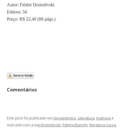
Autor: Fiódor Dostoiévski
Editora: 34
Preço: R$ 22,40 (88 págs.)
Send to Kindle
Comentários
Este post foi publicado em
lançamentos
,
Literatura
,
matraca
e
marcado com a tag
Dostoiévski
,
Fátima Bianchi
,
literatura russa
,