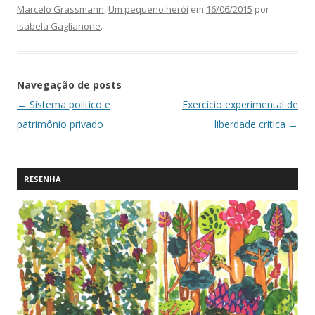
Marcelo Grassmann
,
Um pequeno herói
em
16/06/2015
por
Isabela Gaglianone
.
Navegação de posts
←
Sistema político e
Exercício experimental de
patrimônio privado
liberdade crítica
→
RESENHA