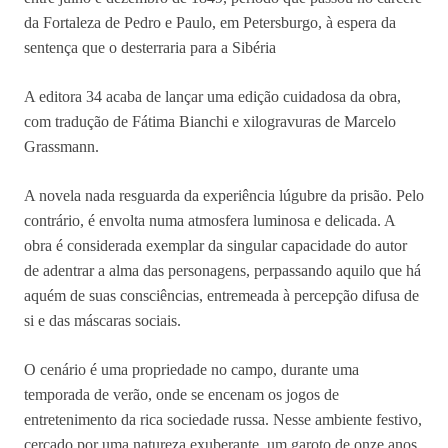
da Fortaleza de Pedro e Paulo, em Petersburgo, à espera da
sentença que o desterraria para a Sibéria
A editora 34 acaba de lançar uma edição cuidadosa da obra,
com tradução de Fátima Bianchi e xilogravuras de Marcelo
Grassmann.
A novela nada resguarda da experiência lúgubre da prisão. Pelo
contrário, é envolta numa atmosfera luminosa e delicada. A
obra é considerada exemplar da singular capacidade do autor
de adentrar a alma das personagens, perpassando aquilo que há
aquém de suas consciências, entremeada à percepção difusa de
si e das máscaras sociais.
O cenário é uma propriedade no campo, durante uma
temporada de verão, onde se encenam os jogos de
entretenimento da rica sociedade russa. Nesse ambiente festivo,
cercado por uma natureza exuberante, um garoto de onze anos