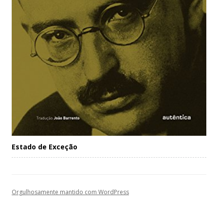
Estado de Exceção
Orgulhosamente mantido com WordPress