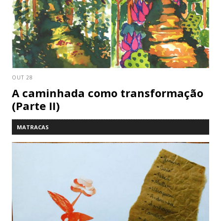
OUT 28
A caminhada como transformação
(Parte II)
MATRACAS