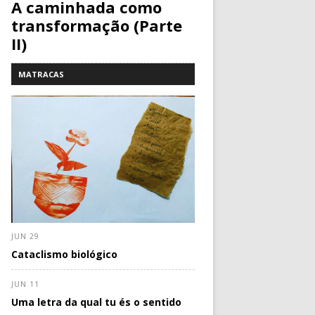
A caminhada como
transformação (Parte
II)
MATRACAS
JUN 29
Cataclismo biológico
JUN 11
Uma letra da qual tu és o sentido