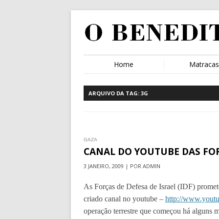
Home
Matraca
ARQUIVO DA TAG:
3G
GAZA
CANAL DO YOUTUBE DAS FOR
3 JANEIRO, 2009 | POR ADMIN
As Forças de Defesa de Israel (IDF) promet
criado canal no youtube –
http://www.youtu
operação terrestre que começou há alguns m