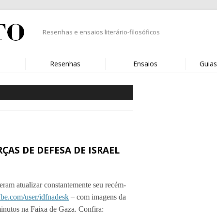
Resenhas e ensaios literário-filosóficos
s
Resenhas
Ensaios
Guias
ÇAS DE DEFESA DE ISRAEL
eram atualizar constantemente seu recém-
be.com/user/idfnadesk
– com imagens da
inutos na Faixa de Gaza. Confira: