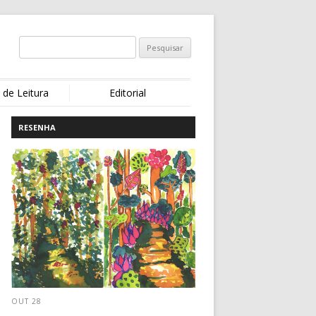
 de Leitura
Editorial
RESENHA
OUT 28