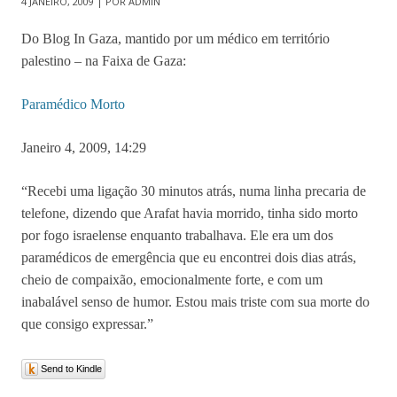
4 JANEIRO, 2009 | POR ADMIN
Do Blog In Gaza, mantido por um médico em território
palestino – na Faixa de Gaza:
Paramédico Morto
Janeiro 4, 2009, 14:29
“Recebi uma ligação 30 minutos atrás, numa linha precaria de
telefone, dizendo que Arafat havia morrido, tinha sido morto
por fogo israelense enquanto trabalhava. Ele era um dos
paramédicos de emergência que eu encontrei dois dias atrás,
cheio de compaixão, emocionalmente forte, e com um
inabalável senso de humor. Estou mais triste com sua morte do
que consigo expressar.”
Send to Kindle