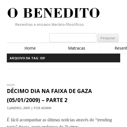
Resenhas e ensaios literário-filosóficos
Home
Matracas
Resen
ARQUIVO DA TAG:
IDF
GAZA
DÉCIMO DIA NA FAIXA DE GAZA
(05/01/2009) – PARTE 2
5 JANEIRO, 2009 | POR ADMIN
É fácil acompanhar as últimas notícias através do “trending
topic” #gaza, neste endereço do Twitter: