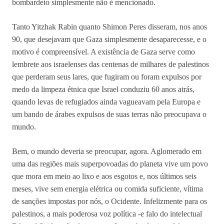
bombardeio simplesmente não é mencionado.
Tanto Yitzhak Rabin quanto Shimon Peres disseram, nos anos
90, que desejavam que Gaza simplesmente desaparecesse, e o
motivo é compreensível. A existência de Gaza serve como
lembrete aos israelenses das centenas de milhares de palestinos
que perderam seus lares, que fugiram ou foram expulsos por
medo da limpeza étnica que Israel conduziu 60 anos atrás,
quando levas de refugiados ainda vagueavam pela Europa e
um bando de árabes expulsos de suas terras não preocupava o
mundo.
Bem, o mundo deveria se preocupar, agora. Aglomerado em
uma das regiões mais superpovoadas do planeta vive um povo
que mora em meio ao lixo e aos esgotos e, nos últimos seis
meses, vive sem energia elétrica ou comida suficiente, vítima
de sanções impostas por nós, o Ocidente. Infelizmente para os
palestinos, a mais poderosa voz política -e falo do intelectual