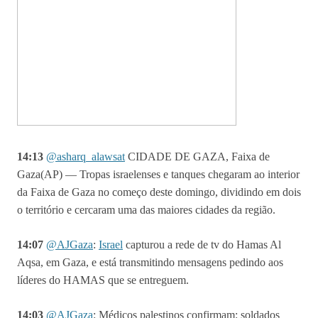
14:13
@asharq_alawsat
CIDADE DE GAZA, Faixa de
Gaza(AP) — Tropas israelenses e tanques chegaram ao interior
da Faixa de Gaza no começo deste domingo, dividindo em dois
o território e cercaram uma das maiores cidades da região.
14:07
@
AJGaza
:
Israel
capturou a rede de tv do Hamas Al
Aqsa, em Gaza, e está transmitindo mensagens pedindo aos
líderes do HAMAS que se entreguem.
14:03
@AJGaza
: Médicos palestinos confirmam: soldados