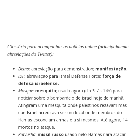
Glossário para acompanhar as notícias online (principalmente
abreviações do Twitter):
Demo
: abreviação para demonstration;
manifestação
.
IDF
: abreviação para Israel Defense Force;
força de
defesa israelense.
Mosque
:
mesquita
; usada agora (dia 3, às 14h) para
noticiar sobre o bombardeio de Israel hoje de manhã.
Atingiram uma mesquita onde palestinos rezavam mas
que Israel acreditava ser um local onde membros do
Hamas escondiam armas e a si mesmos. Até agora, 14
mortos no ataque.
Katyusha
:
míssil russo
usado pelo Hamas para atacar