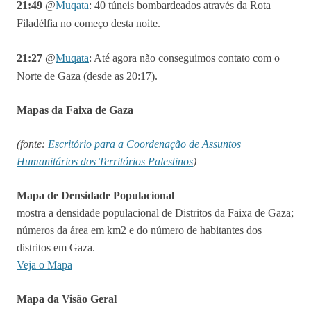
21:49
@
Muqata
:
40 túneis bombardeados através da Rota
Filadélfia no começo desta noite.
21:27
@
Muqata
:
Até agora não conseguimos contato com o
Norte de Gaza (desde as 20:17).
Mapas da Faixa de Gaza
(fonte:
Escritório para a Coordenação de Assuntos
Humanitários dos Territórios Palestinos
)
Mapa de Densidade Populacional
mostra a densidade populacional de Distritos da Faixa de Gaza;
números da área em km2 e do número de habitantes dos
distritos em Gaza.
Veja o Mapa
Mapa da Visão Geral