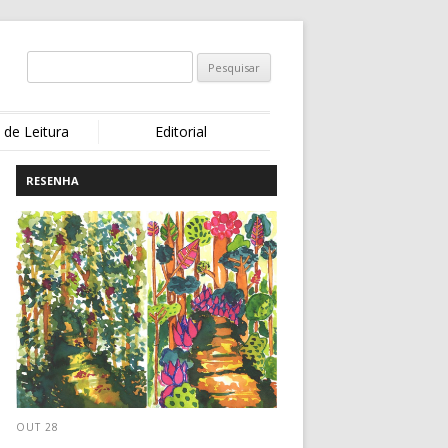
 de Leitura
Editorial
RESENHA
OUT 28