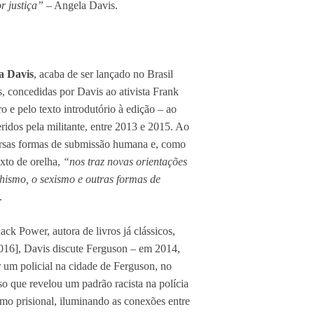
r justiça”
– Angela Davis.
a Davis
, acaba de ser lançado no Brasil
s, concedidas por Davis ao ativista Frank
o e pelo texto introdutório à edição – ao
ridos pela militante, entre 2013 e 2015. Ao
ersas formas de submissão humana e, como
exto de orelha,
“nos traz novas orientações
hismo, o sexismo e outras formas de
.
ck Power, autora de livros já clássicos,
16], Davis discute Ferguson – em 2014,
 um policial na cidade de Ferguson, no
o que revelou um padrão racista na polícia
nismo prisional, iluminando as conexões entre