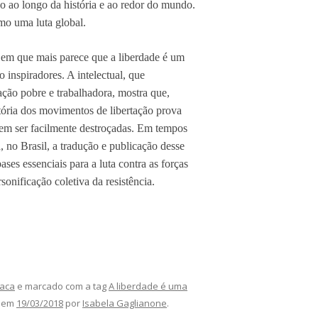
são ao longo da história e ao redor do mundo.
mo uma luta global.
 em que mais parece que a liberdade é um
o inspiradores. A intelectual, que
ação pobre e trabalhadora, mostra que,
ória dos movimentos de libertação prova
dem ser facilmente destroçadas. Em tempos
, no Brasil, a tradução e publicação desse
bases essenciais para a luta contra as forças
onificação coletiva da resistência.
aca
e marcado com a tag
A liberdade é uma
em
19/03/2018
por
Isabela Gaglianone
.