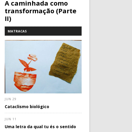
A caminhada como
transformação (Parte
II)
MATRACAS
JUN 29
Cataclismo biológico
JUN 11
Uma letra da qual tu és o sentido