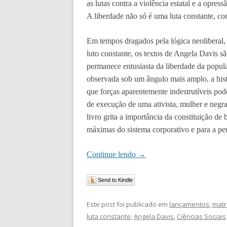
as lutas contra a violência estatal e a opres
A liberdade não só é uma luta constante, co
Em tempos dragados pela lógica neoliberal,
luto constante, os textos de Angela Davis sã
permanece entusiasta da liberdade da popul
observada sob um ângulo mais amplo, a hist
que forças aparentemente indestrutíveis po
de execução de uma ativista, mulher e negra
livro grita a importância da constituição de 
máximas do sistema corporativo e para a pers
Continue lendo
→
Send to Kindle
Este post foi publicado em
lançamentos
,
matr
luta constante
,
Angela Davis
,
Ciências Sociais