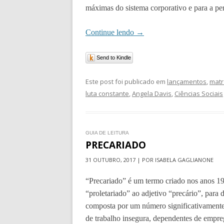
máximas do sistema corporativo e para a pers
Continue lendo
→
Send to Kindle
Este post foi publicado em
lançamentos
,
matr
luta constante
,
Angela Davis
,
Ciências Sociais
GUIA DE LEITURA
PRECARIADO
31 OUTUBRO, 2017 | POR ISABELA GAGLIANONE
“Precariado” é um termo criado nos anos 19
“proletariado” ao adjetivo “precário”, para 
composta por um número significativamente
de trabalho insegura, dependentes de empreg