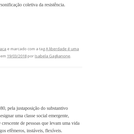
onificação coletiva da resistência.
aca
e marcado com a tag
A liberdade é uma
em
19/03/2018
por
Isabela Gaglianone
.
80, pela justaposição do substantivo
designar uma classe social emergente,
 crescente de pessoas que levam uma vida
os efêmeros, instáveis, flexíveis.