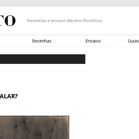
Resenhas e ensaios literário-filosóficos
s
Resenhas
Ensaios
Guias
FALAR?