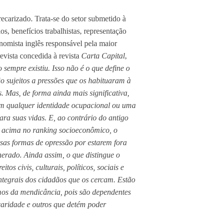
recarizado. Trata-se do setor submetido à
ios, benefícios trabalhistas, representação
omista inglês responsável pela maior
evista concedida à revista
Carta Capital
,
 sempre existiu. Isso não é o que define o
o sujeitos a pressões que os habituaram à
. Mas, de forma ainda mais significativa,
em qualquer identidade ocupacional ou uma
ara suas vidas. E, ao contrário do antigo
o acima no ranking socioeconômico, o
rsas formas de opressão por estarem fora
rado. Ainda assim, o que distingue o
itos civis, culturais, políticos, sociais e
ntegrais dos cidadãos que os cercam. Estão
imos da mendicância, pois são dependentes
 caridade e outros que detém poder