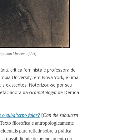
politan Museum of Art]
erária, crítica feminista e professora de
umbia University, em Nova York, é uma
ais existentes. Notorizou-se por seu
refaciadora da
Gramatologia
de Derrida
 o subalterno falar?
[
Can the subaltern
Texto filosófica e antropologicamente
cidentais para refletir sobre a prática
re a possibilidade de agenciamento do