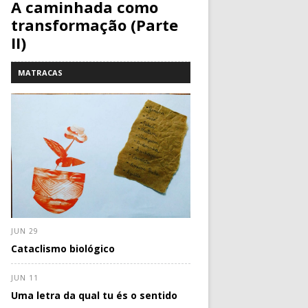
A caminhada como
transformação (Parte
II)
MATRACAS
JUN 29
Cataclismo biológico
JUN 11
Uma letra da qual tu és o sentido