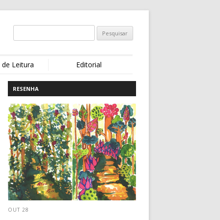
 de Leitura
Editorial
RESENHA
OUT 28