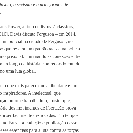
hismo, o sexismo e outras formas de
.
ck Power, autora de livros já clássicos,
16], Davis discute Ferguson – em 2014,
 um policial na cidade de Ferguson, no
o que revelou um padrão racista na polícia
nismo prisional, iluminando as conexões entre
são ao longo da história e ao redor do mundo.
mo uma luta global.
 em que mais parece que a liberdade é um
o inspiradores. A intelectual, que
ação pobre e trabalhadora, mostra que,
ória dos movimentos de libertação prova
dem ser facilmente destroçadas. Em tempos
, no Brasil, a tradução e publicação desse
bases essenciais para a luta contra as forças