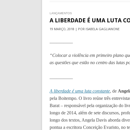
LANÇAMENTOS
A LIBERDADE É UMA LUTA 
19 MARÇO, 2018 | POR ISABELA GAGLIANONE
__________
“Colocar a violência em primeiro plano qu
as questões que estão no centro das lutas po
__________
A liberdade é uma luta constante
, de
Angel
pela Boitempo. O livro reúne três entrevista
Barat – responsável pela organização do livr
longo de 2014, além de sete discursos, profe
longo dos textos, Angela Davis aborda div
pontua a escritora Conceição Evaristo, no t