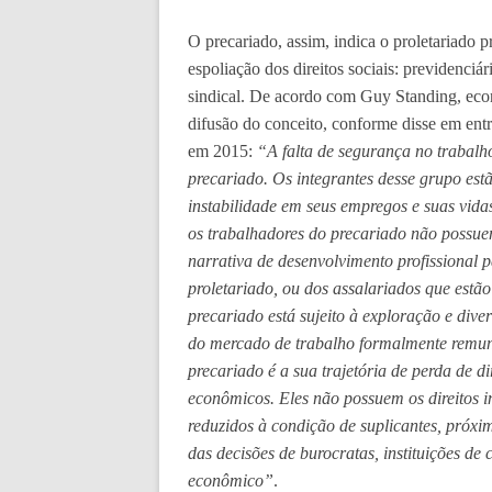
O precariado, assim, indica o proletariado p
espoliação dos direitos sociais: previdenciár
sindical. De acordo com Guy Standing, econ
difusão do conceito, conforme disse em entr
em 2015:
“A falta de segurança no trabalho
precariado. Os integrantes desse grupo estã
instabilidade em seus empregos e suas vidas
os trabalhadores do precariado não possu
narrativa de desenvolvimento profissional p
proletariado, ou dos assalariados que estã
precariado está sujeito à exploração e dive
do mercado de trabalho formalmente remune
precariado é a sua trajetória de perda de dire
econômicos. Eles não possuem os direitos i
reduzidos à condição de suplicantes, próx
das decisões de burocratas, instituições de
econômico”
.