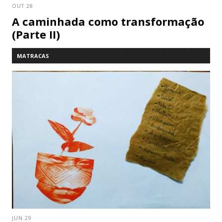
OUT 28
A caminhada como transformação
(Parte II)
MATRACAS
JUN 29