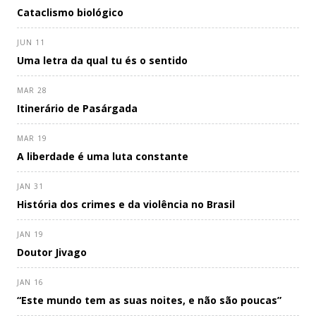
Cataclismo biológico
JUN 11
Uma letra da qual tu és o sentido
MAR 28
Itinerário de Pasárgada
MAR 19
A liberdade é uma luta constante
JAN 31
História dos crimes e da violência no Brasil
JAN 19
Doutor Jivago
JAN 16
“Este mundo tem as suas noites, e não são poucas”