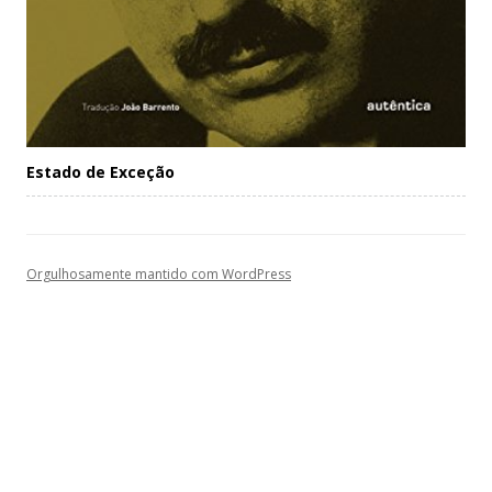
Estado de Exceção
Orgulhosamente mantido com WordPress