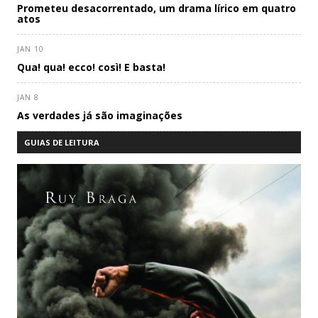
Prometeu desacorrentado, um drama lírico em quatro
atos
JAN 10
Qua! qua! ecco! così! E basta!
JAN 8
As verdades já são imaginações
GUIAS DE LEITURA