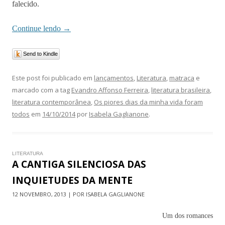
falecido.
Continue lendo
→
Send to Kindle
Este post foi publicado em
lançamentos
,
Literatura
,
matraca
e
marcado com a tag
Evandro Affonso Ferreira
,
literatura brasileira
,
literatura contemporânea
,
Os piores dias da minha vida foram
todos
em
14/10/2014
por
Isabela Gaglianone
.
LITERATURA
A CANTIGA SILENCIOSA DAS
INQUIETUDES DA MENTE
12 NOVEMBRO, 2013 | POR ISABELA GAGLIANONE
Um dos romances