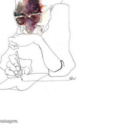
paisagem.