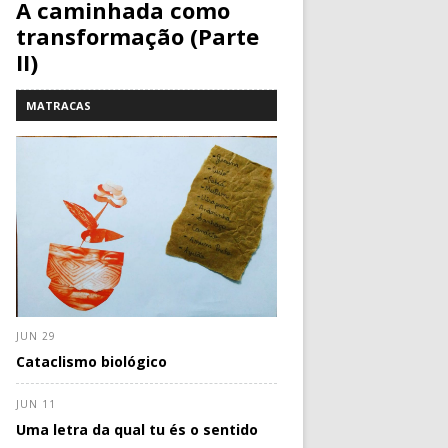
A caminhada como
transformação (Parte
II)
MATRACAS
JUN 29
Cataclismo biológico
JUN 11
Uma letra da qual tu és o sentido