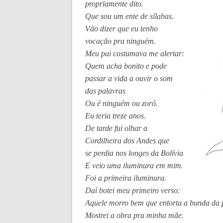
propriamente dito.
Que sou um ente de sílabas.
Vão dizer que eu tenho
vocação pra ninguém.
Meu pai costumava me alertar:
Quem acha bonito e pode
passar a vida a ouvir o som
das palavras
Ou é ninguém ou zoró.
Eu teria treze anos.
De tarde fui olhar a
Cordilheira dos Andes que
se perdia nos longes da Bolívia
E veio uma iluminura em mim.
Foi a primeira iluminura.
Daí botei meu primeiro verso:
Aquele morro bem que entorta a bunda da 
Mostrei a obra pra minha mãe.