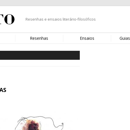
Resenhas e ensaios literário-filosóficos
s
Resenhas
Ensaios
Guias
AS