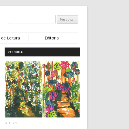
 de Leitura
Editorial
RESENHA
OUT 28