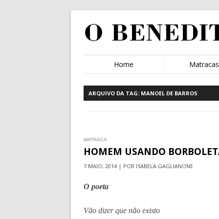
Home
Matraca
ARQUIVO DA TAG:
MANOEL DE BARROS
MATRACA
HOMEM USANDO BORBOLET
7 MAIO, 2014 | POR ISABELA GAGLIANONE
O poeta
Vão dizer que não existo