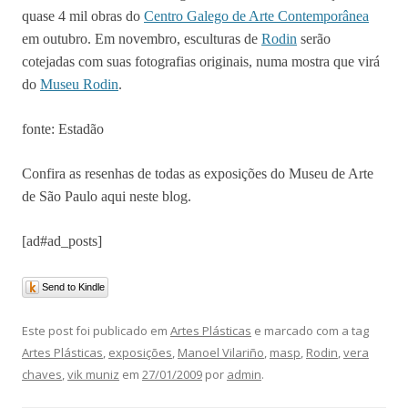
quase 4 mil obras do
Centro Galego de Arte Contemporânea
em outubro. Em novembro, esculturas de
Rodin
serão
cotejadas com suas fotografias originais, numa mostra que virá
do
Museu Rodin
.
fonte: Estadão
Confira as resenhas de todas as exposições do Museu de Arte
de São Paulo aqui neste blog.
[ad#ad_posts]
Send to Kindle
Este post foi publicado em
Artes Plásticas
e marcado com a tag
Artes Plásticas
,
exposições
,
Manoel Vilariño
,
masp
,
Rodin
,
vera
chaves
,
vik muniz
em
27/01/2009
por
admin
.