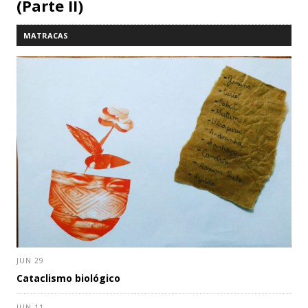
(Parte II)
MATRACAS
JUN 29
Cataclismo biológico
JUN 11