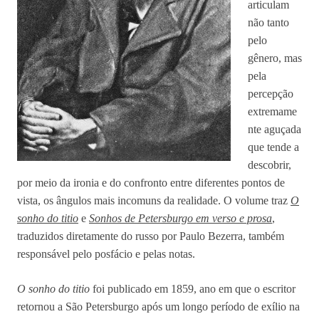
articulam
não tanto
pelo
gênero, mas
pela
percepção
extremame
nte aguçada
que tende a
descobrir,
por meio da ironia e do confronto entre diferentes pontos de
vista, os ângulos mais incomuns da realidade. O volume traz
O
sonho do titio
e
Sonhos de Petersburgo em verso e prosa
,
traduzidos diretamente do russo por Paulo Bezerra, também
responsável pelo posfácio e pelas notas.
O sonho do titio
foi publicado em 1859, ano em que o escritor
retornou a São Petersburgo após um longo período de exílio na