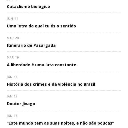
Cataclismo biológico
JUN 11
Uma letra da qual tu és o sentido
MAR 28
Itinerário de Pasárgada
MAR 19
A liberdade é uma luta constante
JAN 31
História dos crimes e da violência no Brasil
JAN 19
Doutor Jivago
JAN 16
“Este mundo tem as suas noites, e não são poucas”