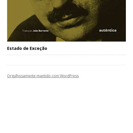
Estado de Exceção
Orgulhosamente mantido com WordPress