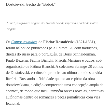
Dostoiévski, trecho de “Bóbok”.
“Lua”, xilogravura original de Oswaldo Goeldi, impressa a partir da matriz
original.
Os
Contos reunidos
, de
Fiódor Dostoiévski
(1821-1881),
foram há pouco publicados pela Editora 34, com traduções,
diretas do russo para o português, de Boris Schnaiderman,
Paulo Bezerra, Fátima Bianchi, Priscila Marques e outros, sob
organização de Fátima Bianchi. A coletânea abrange 28 contos
de Dostoiévski, escritos do primeiro ao último ano de sua vida
literária. Buscando a fidelidade quanto ao espírito da obra
dostoievskiana, a edição compreende uma concepção ampla de
“conto”, de modo que inclui também breves novelas, narrativas
autônomas dentro de romances e peças jornalísticas com viés
ficcional.