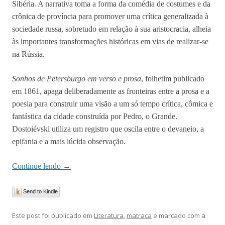
Sibéria. A narrativa toma a forma da comédia de costumes e da
crônica de província para promover uma crítica generalizada à
sociedade russa, sobretudo em relação à sua aristocracia, alheia
às importantes transformações históricas em vias de realizar-se
na Rússia.
Sonhos de Petersburgo em verso e prosa
, folhetim publicado
em 1861, apaga deliberadamente as fronteiras entre a prosa e a
poesia para construir uma visão a um só tempo crítica, cômica e
fantástica da cidade construída por Pedro, o Grande.
Dostoiévski utiliza um registro que oscila entre o devaneio, a
epifania e a mais lúcida observação.
Continue lendo
→
Send to Kindle
Este post foi publicado em
Literatura
,
matraca
e marcado com a