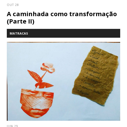
OUT 28
A caminhada como transformação
(Parte II)
MATRACAS
JUN 29