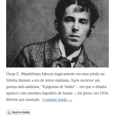
Óssip E. Mandelstam faleceu tragicamente em uma prisão na
Sibéria durante a era de terror stalinista. Após escrever um
poema anti-stalinista, “Epigrama de Stalin” – em que o ditador
aparece com enormes bigodões de barata –, foi preso, em 1934.
Morreu por inanição.
Continue lendo
→
Send to Kindle