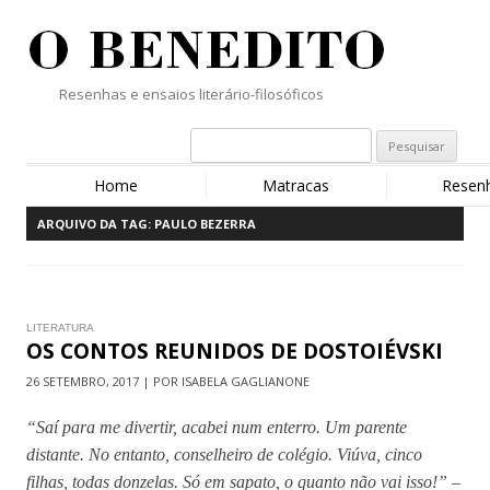
Resenhas e ensaios literário-filosóficos
Home
Matracas
Resen
ARQUIVO DA TAG:
PAULO BEZERRA
LITERATURA
OS CONTOS REUNIDOS DE DOSTOIÉVSKI
26 SETEMBRO, 2017 | POR ISABELA GAGLIANONE
“Saí para me divertir, acabei num enterro. Um parente
distante. No entanto, conselheiro de colégio. Viúva, cinco
filhas, todas donzelas. Só em sapato, o quanto não vai isso!”
–