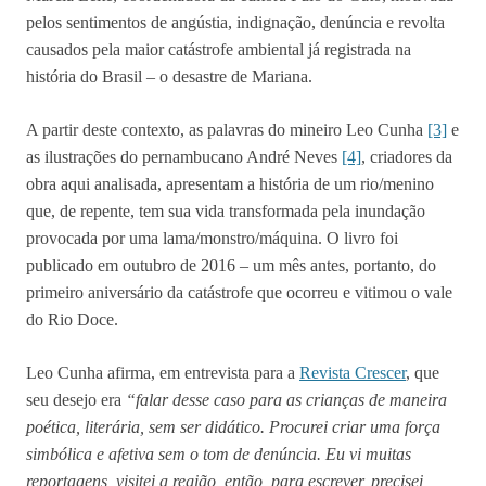
pelos sentimentos de angústia, indignação, denúncia e revolta
causados pela maior catástrofe ambiental já registrada na
história do Brasil – o desastre de Mariana.
A partir deste contexto, as palavras do mineiro Leo Cunha
[3]
e
as ilustrações do pernambucano André Neves
[4]
, criadores da
obra aqui analisada, apresentam a história de um rio/menino
que, de repente, tem sua vida transformada pela inundação
provocada por uma lama/monstro/máquina. O livro foi
publicado em outubro de 2016 – um mês antes, portanto, do
primeiro aniversário da catástrofe que ocorreu e vitimou o vale
do Rio Doce.
Leo Cunha afirma, em entrevista para a
Revista Crescer
, que
seu desejo era
“falar desse caso para as crianças de maneira
poética, literária, sem ser didático. Procurei criar uma força
simbólica e afetiva sem o tom de denúncia. Eu vi muitas
reportagens, visitei a região, então, para escrever, precisei