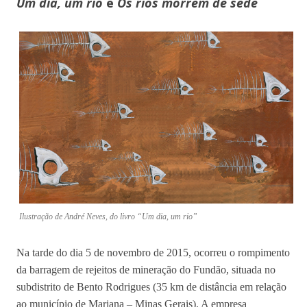
Um dia, um rio
e
Os rios morrem de sede
Ilustração de André Neves, do livro “Um dia, um rio”
Na tarde do dia 5 de novembro de 2015, ocorreu o rompimento
da barragem de rejeitos de mineração do Fundão, situada no
subdistrito de Bento Rodrigues (35 km de distância em relação
ao município de Mariana – Minas Gerais). A empresa