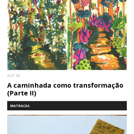
OUT 28
A caminhada como transformação
(Parte II)
MATRACAS