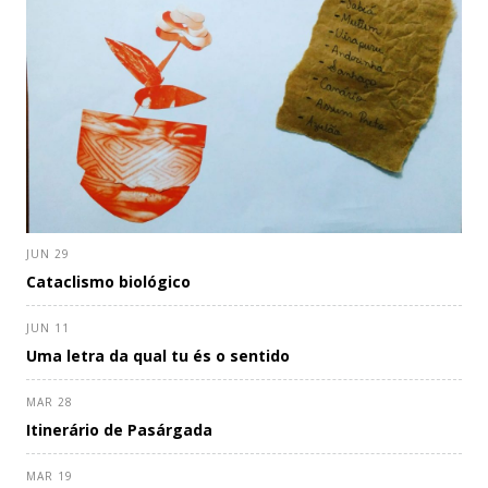
JUN 29
Cataclismo biológico
JUN 11
Uma letra da qual tu és o sentido
MAR 28
Itinerário de Pasárgada
MAR 19