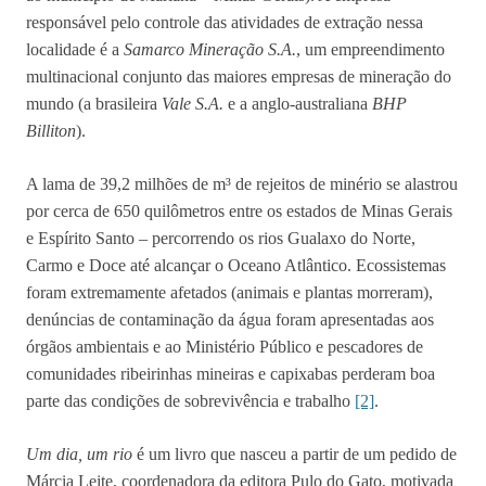
responsável pelo controle das atividades de extração nessa
localidade é a
Samarco Mineração S.A.
, um empreendimento
multinacional conjunto das maiores empresas de mineração do
mundo (a brasileira
Vale S.A.
e a anglo-australiana
BHP
Billiton
).
A lama de 39,2 milhões de m³ de rejeitos de minério se alastrou
por cerca de 650 quilômetros entre os estados de Minas Gerais
e Espírito Santo – percorrendo os rios Gualaxo do Norte,
Carmo e Doce até alcançar o Oceano Atlântico. Ecossistemas
foram extremamente afetados (animais e plantas morreram),
denúncias de contaminação da água foram apresentadas aos
órgãos ambientais e ao Ministério Público e pescadores de
comunidades ribeirinhas mineiras e capixabas perderam boa
parte das condições de sobrevivência e trabalho
[2]
.
Um dia, um rio
é um livro que nasceu a partir de um pedido de
Márcia Leite, coordenadora da editora Pulo do Gato, motivada