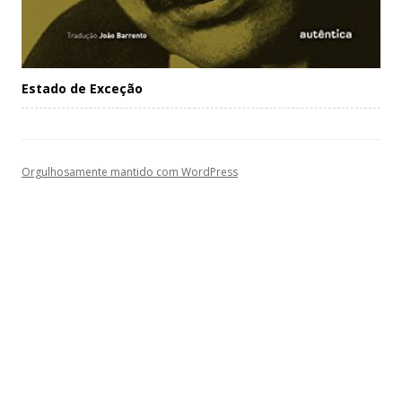
Estado de Exceção
Orgulhosamente mantido com WordPress