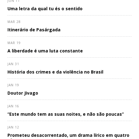
JUN 11
Uma letra da qual tu és o sentido
MAR 28
Itinerário de Pasárgada
MAR 19
A liberdade é uma luta constante
JAN 31
História dos crimes e da violência no Brasil
JAN 19
Doutor Jivago
JAN 16
“Este mundo tem as suas noites, e não são poucas”
JAN 12
Prometeu desacorrentado, um drama lírico em quatro