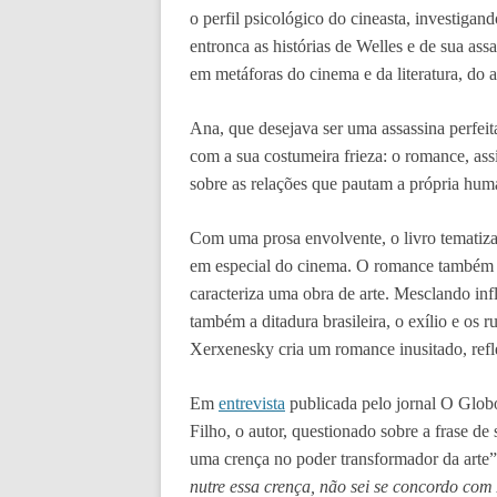
o perfil psicológico do cineasta, investigan
entronca as histórias de Welles e de sua as
em metáforas do cinema e da literatura, do 
Ana, que desejava ser uma assassina perfeit
com a sua costumeira frieza: o romance, assi
sobre as relações que pautam a própria hum
Com uma prosa envolvente, o livro tematiza
em especial do cinema. O romance também s
caracteriza uma obra de arte. Mesclando in
também a ditadura brasileira, o exílio e os 
Xerxenesky cria um romance inusitado, refl
Em
entrevista
publicada pelo jornal O Globo
Filho, o autor, questionado sobre a frase de 
uma crença no poder transformador da arte”,
nutre essa crença, não sei se concordo co