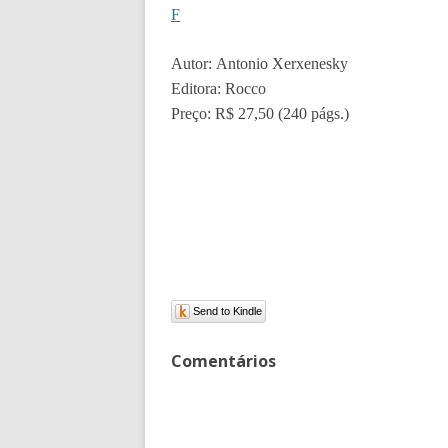
F
Autor: Antonio Xerxenesky
Editora: Rocco
Preço: R$ 27,50 (240 págs.)
Send to Kindle
Comentários