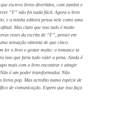
 que escrevo livros divertidos, com zumbis e
rever “F” não foi nada fácil. Agora o livro
lho, e a minha editora pensa nele como uma
 afinal. Mas claro que isso tudo é muito
eras vezes da escrita de “F”, pensei em
 uma sensação otimista de que cinco
m ler o livro e gostar muito: o romance ia
ra isso que faria tudo valer a pena. Ainda é
upo mais com o livro encontrar e atingir
. Não é um poder transformador. Não
s livros pop. Mas acredito numa espécie de
ífico de comunicação. Espero que isso faça