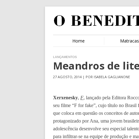
Home
Matraca
LANÇAMENTOS
Meandros de lit
27 AGOSTO, 2014 | POR ISABELA GAGLIANONE
Xerxenesky
,
F
, lançado pela Editora Rocc
seu filme “F for fake”, cujo título no Brasi
que coloca em questão os conceitos de autori
protagonizado por Ana, uma jovem brasileira
adolescência desenvolve seu especial talent
para infiltrar-se na equipe de produção e ma