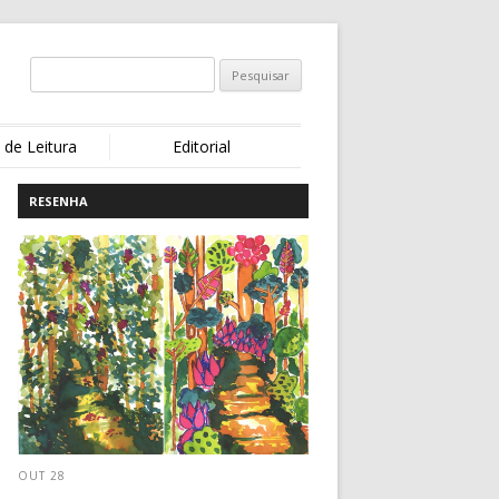
 de Leitura
Editorial
RESENHA
OUT 28