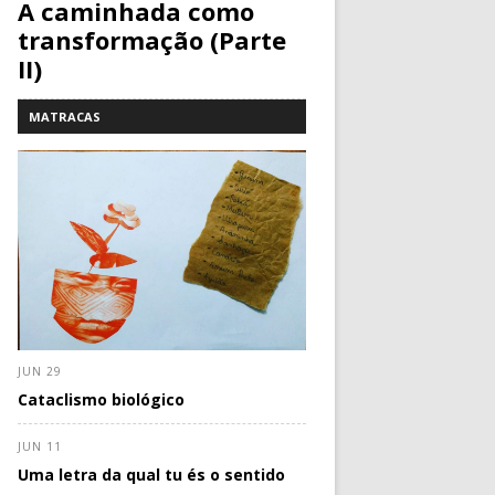
A caminhada como
transformação (Parte
II)
MATRACAS
JUN 29
Cataclismo biológico
JUN 11
Uma letra da qual tu és o sentido