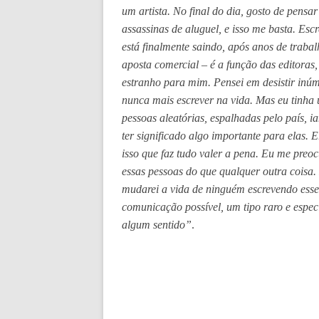
um artista. No final do dia, gosto de pensar
assassinas de aluguel, e isso me basta. Esc
está finalmente saindo, após anos de traba
aposta comercial – é a função das editoras,
estranho para mim. Pensei em desistir inúm
nunca mais escrever na vida. Mas eu tinha
pessoas aleatórias, espalhadas pelo país, ia
ter significado algo importante para elas. E
isso que faz tudo valer a pena. Eu me preoc
essas pessoas do que qualquer outra coisa
mudarei a vida de ninguém escrevendo esse
comunicação possível, um tipo raro e espec
algum sentido”
.