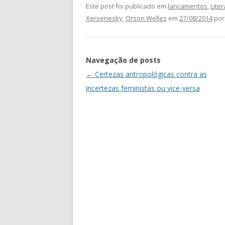
Este post foi publicado em
lançamentos
,
Lite
Xerxenesky
,
Orson Welles
em
27/08/2014
po
Navegação de posts
←
Certezas antropológicas contra as
incertezas feministas ou vice-versa