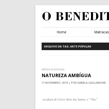
Home
Matraca
ARQUIVO DA TAG:
ARTE POPULAR
ARTES PLÁSTICAS
NATUREZA AMBÍGUA
17 NOVEMBRO, 2014 | POR ISABELA GAGLIANONE
escultura de Cícero Alves dos Santos, o “Véio”