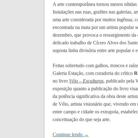
A arte contemporânea tornou menos nítidas 
Instalações nas ruas, grafites nas galerias,
uma arte considerada por muitos ingênua, c
encontrada na mata por um artista popular s
dezembro, que provoca o ressurgimento da qu
delicado trabalho de Cícero Alves dos Sant
suposta linha divisória entre arte popular e e
Feitas sobretudo com galhos, troncos e raíz
Galeria Estação, com curadoria do crítico
R
no livro
Véio – Esculturas
, publicado pela 
exposição quanto a publicação do livro vi
da potência significativa da obra deste artis
de Véio, artista visionário que, vivendo em
entre campo e cidade os extrapola, estabele
conceituação do que seja arte.
Continue lendo
→