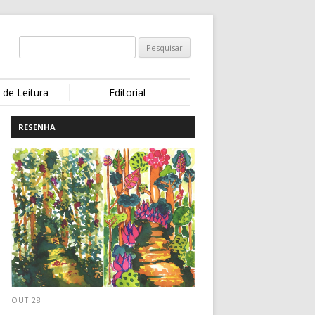
 de Leitura
Editorial
RESENHA
OUT 28