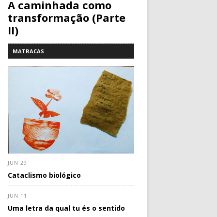
A caminhada como
transformação (Parte
II)
MATRACAS
JUN 29
Cataclismo biológico
JUN 11
Uma letra da qual tu és o sentido