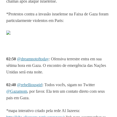
chamas após ataque israelense.
*Protestos contra a invasão israelense na Faixa de Gaza foram
particularmente violentos em Paris:
02:50
@
dreamnotoftoday
: Ofensiva terrestre entra em sua
sétima hora em Gaza. O encontro de emergência das Nações
Unidas será esta noite.
02:40
@
rebelliousgirl
: Todos vocês, sigam no Twitter
@Gazamom
, por favor. Ela tem um contato direto com seus
pais em Gaza.
*mapa interativo criado pela rede Al Jazeera: