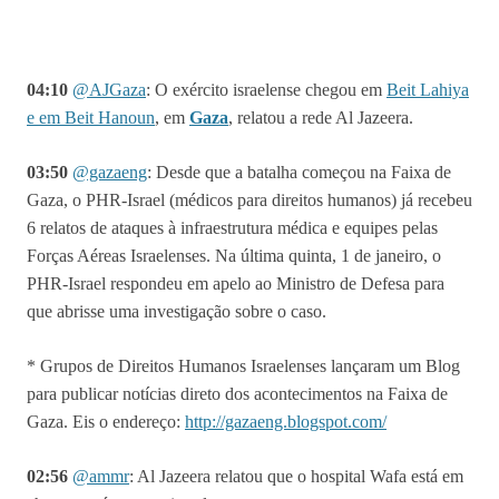
04:10
@
AJGaza
: O exército israelense
chegou em
Beit Lahiya
e em Beit Hanoun
, em
Gaza
, relatou a rede Al Jazeera.
03:50
@gazaeng
: Desde que a batalha começou na Faixa de
Gaza, o PHR-Israel (médicos para direitos humanos) já recebeu
6 relatos de ataques à infraestrutura médica e equipes pelas
Forças Aéreas Israelenses. Na última quinta, 1 de janeiro, o
PHR-Israel respondeu em apelo ao Ministro de Defesa para
que abrisse uma investigação sobre o caso.
*
Grupos de Direitos Humanos Israelenses lançaram um Blog
para publicar notícias direto dos acontecimentos na Faixa de
Gaza.
Eis o endereço:
http://gazaeng.blogspot.com/
02:56
@ammr
: Al Jazeera relatou que o hospital Wafa está em