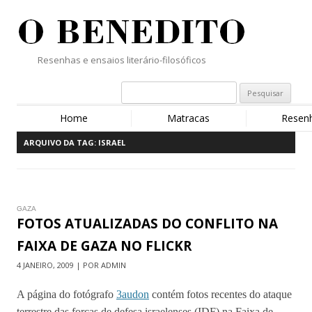
Resenhas e ensaios literário-filosóficos
Home
Matracas
Resen
ARQUIVO DA TAG:
ISRAEL
GAZA
FOTOS ATUALIZADAS DO CONFLITO NA
FAIXA DE GAZA NO FLICKR
4 JANEIRO, 2009 | POR ADMIN
A página do fotógrafo
3audon
contém fotos recentes do ataque
terrestre das forças de defesa israelenses (IDF) na Faixa de