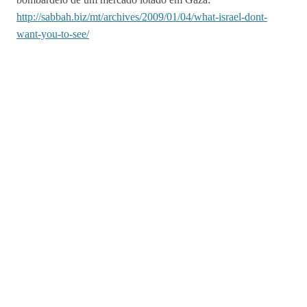
http://sabbah.biz/mt/archives/2009/01/04/what-israel-dont-
want-you-to-see/