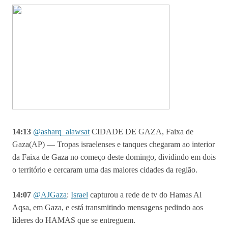
14:13
@asharq_alawsat
CIDADE DE GAZA, Faixa de
Gaza(AP) — Tropas israelenses e tanques chegaram ao interior
da Faixa de Gaza no começo deste domingo, dividindo em dois
o território e cercaram uma das maiores cidades da região.
14:07
@
AJGaza
:
Israel
capturou a rede de tv do Hamas Al
Aqsa, em Gaza, e está transmitindo mensagens pedindo aos
líderes do HAMAS que se entreguem.