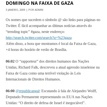
DOMINGO NA FAIXA DE GAZA
3 JANEIRO, 2009 | POR ADMIN
Os nomes que sucedem o símbolo @ são links para páginas no
Twitter. É fácil acompanhar as últimas notícias através do
“trending topic” #gaza, neste endereço:
http://search.twitter.com/search?q=%23gaza
Além disso, a hora que mostramos é local da Faixa de Gaza,
+4 horas do horário de verão de Brasília.
06:02
O “rapporteur” dos direitos humanos das Nações
Unidas, Richard Falk, descreveu a atual agressão israelense na
Faixa de Gaza como uma terrível violação às Leis
Internacionais de Direitos Humanos.
06:00
@
republicangal
: Escutando à fala de Alejandro Wolff,
Deputado Permanente representando os EUA nas Nações
Unidas: “O direito de defesa de Israel é inegociável”.