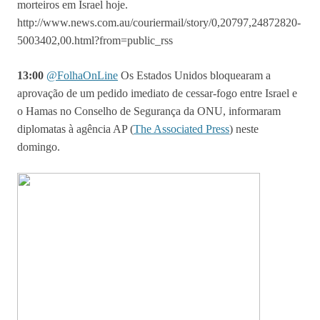
morteiros em Israel hoje.
http://www.news.com.au/couriermail/story/0,20797,24872820-
5003402,00.html?from=public_rss
13:00
@FolhaOnLine
Os Estados Unidos bloquearam a
aprovação de um pedido imediato de cessar-fogo entre Israel e
o Hamas no Conselho de Segurança da ONU, informaram
diplomatas à agência AP (
The Associated Press
) neste
domingo.