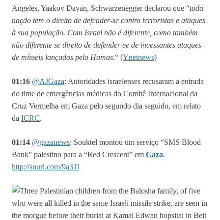
Angeles, Yaakov Dayan, Schwarzenegger declarou que “
toda
nação tem o direito de defender-se contro terroristas e ataques
à sua população. Com Israel não é diferente, como também
não diferente se direito de defender-se de incessantes ataques
de mísseis lançados pelo Hamas.
“
(
Ynetnews
)
01:16
@
AJGaza
:
Autoridades israelenses recusaram a entrada
do time de emergências médicas do Comitê Internacional da
Cruz Vermelha em Gaza pelo segundo dia seguido, em relato
da
ICRC
.
01:14
@
gazanews
:
Souktel montou um serviço “SMS Blood
Bank” palestino para a “Red Crescent” em
Gaza
.
http://snurl.com/9a31l