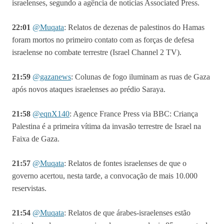
israelenses, segundo a agência de notícias Associated Press.
22:01
@Muqata
: Relatos de dezenas de palestinos do Hamas
foram mortos no primeiro contato com as forças de defesa
israelense no combate terrestre (Israel Channel 2 TV).
21:59
@gazanews
: Colunas de fogo iluminam as ruas de Gaza
após novos ataques israelenses ao prédio Saraya.
21:58
@eqnX140
:
Agence France Press via BBC: Criança
Palestina é a primeira vítima da invasão terrestre de Israel na
Faixa de Gaza.
21:57
@Muqata
: Relatos de fontes israelenses de que o
governo acertou, nesta tarde, a convocação de mais 10.000
reservistas.
21:54
@Muqata
: Relatos de que árabes-israelenses estão