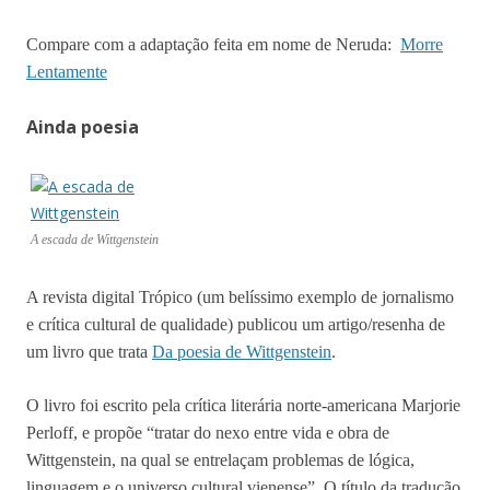
Compare com a adaptação feita em nome de Neruda:
Morre
Lentamente
Ainda poesia
A escada de Wittgenstein
A revista digital Trópico (um belíssimo exemplo de jornalismo
e crítica cultural de qualidade) publicou um artigo/resenha de
um livro que trata
Da poesia de Wittgenstein
.
O livro foi escrito pela crítica literária norte-americana Marjorie
Perloff, e propõe “tratar do nexo entre vida e obra de
Wittgenstein, na qual se entrelaçam problemas de lógica,
linguagem e o universo cultural vienense”. O título da tradução