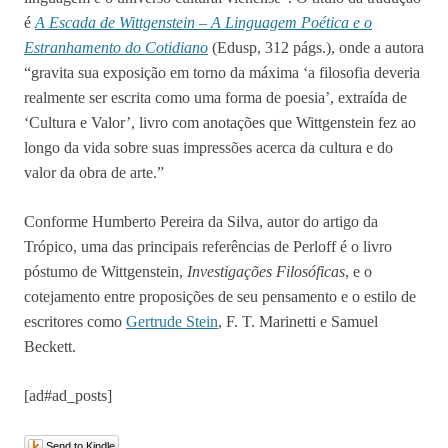
é
A Escada de Wittgenstein – A Linguagem Poética e o
Estranhamento do Cotidiano
(Edusp, 312 págs.), onde a autora
“gravita sua exposição em torno da máxima ‘a filosofia deveria
realmente ser escrita como uma forma de poesia’, extraída de
‘Cultura e Valor’, livro com anotações que Wittgenstein fez ao
longo da vida sobre suas impressões acerca da cultura e do
valor da obra de arte.”
Conforme Humberto Pereira da Silva, autor do artigo da
Trópico, uma das principais referências de Perloff é o livro
póstumo de Wittgenstein,
Investigações Filosóficas
, e o
cotejamento entre proposições de seu pensamento e o estilo de
escritores como
Gertrude Stein
, F. T. Marinetti e Samuel
Beckett.
[ad#ad_posts]
Send to Kindle