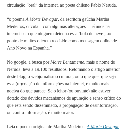
circulação “oral” da internet, ao poeta chileno Pablo Neruda.
“o poema
A Morte Devagar
, da escritora gaúcha Martha
Medeiros, circula – com algumas alterações – há anos na
internet sem que ninguém detenha essa ‘bola de neve’, ao
ponto de muitos o terem recebido como mensagem online de
Ano Novo na Espanha.”
No google, a busca por
Morre Lentamente
, mais o nome de
Neruda, leva a 19.100 resultados. Retomando o artigo anterior
deste blog, o webjornalismo cultural, ou o que quer que seja
essa (re)criação de informações na internet, é muito mais
nociva do que parece. Se o leitor (ou ouvinte) não estiver
dotado dos devidos mecanismos de apuração e senso crítico do
que está sendo disseminado, a propagação de desinformação,
ou contra-informação, é muito maior.
Leia o poema original de Martha Medeiros:
A Morte Devagar