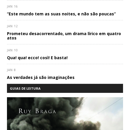
JAN 16
“Este mundo tem as suas noites, e não são poucas”
JAN 12
Prometeu desacorrentado, um drama lírico em quatro
atos
JAN 10
Qua! qua! ecco! così! E basta!
JAN 8
As verdades já são imaginações
GUIAS DE LEITURA