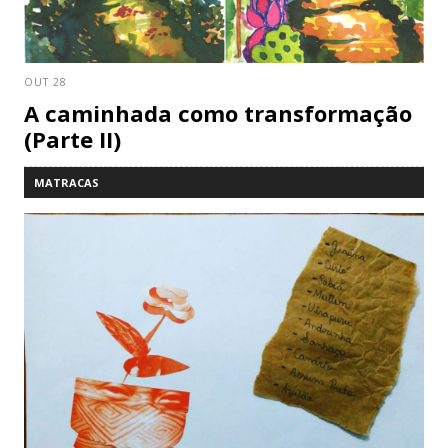
OUT 28
A caminhada como transformação
(Parte II)
MATRACAS