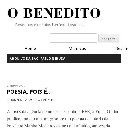
Resenhas e ensaios literário-filosóficos
Home
Matracas
Resen
ARQUIVO DA TAG:
PABLO NERUDA
LITERATURA
POESIA, POIS É…
14 JANEIRO, 2009 | POR ADMIN
Através da agência de notícias espanhola EFE, a Folha Online
publicou ontem um artigo sobre um poema de autoria da
brasileira Martha Medeiros e que era atribuído, através da