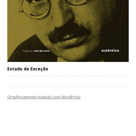
Estado de Exceção
Orgulhosamente mantido com WordPress