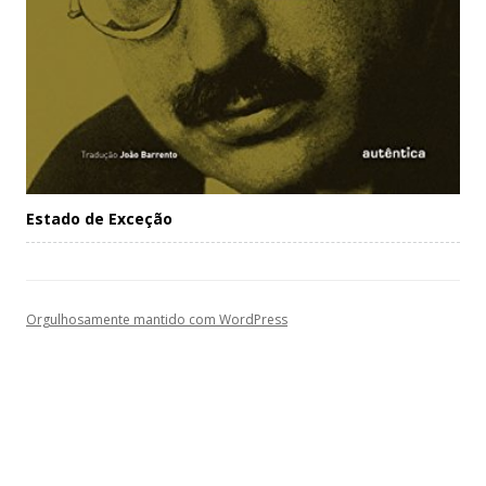
Estado de Exceção
Orgulhosamente mantido com WordPress