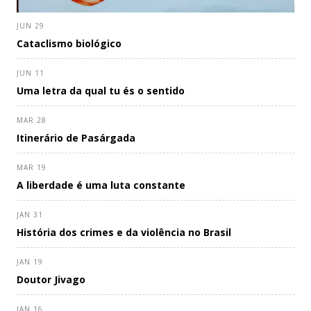
JUN 29
Cataclismo biológico
JUN 11
Uma letra da qual tu és o sentido
MAR 28
Itinerário de Pasárgada
MAR 19
A liberdade é uma luta constante
JAN 31
História dos crimes e da violência no Brasil
JAN 19
Doutor Jivago
JAN 16