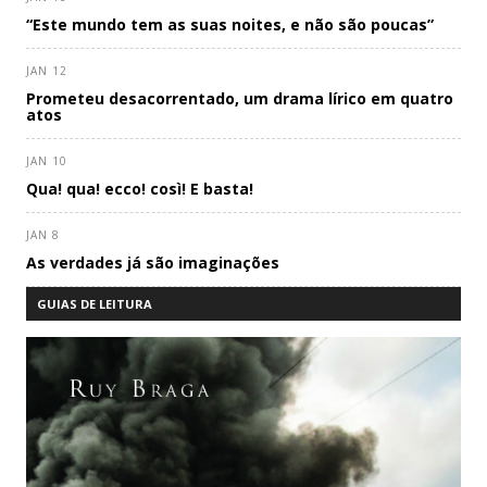
“Este mundo tem as suas noites, e não são poucas”
JAN 12
Prometeu desacorrentado, um drama lírico em quatro
atos
JAN 10
Qua! qua! ecco! così! E basta!
JAN 8
As verdades já são imaginações
GUIAS DE LEITURA