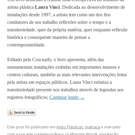
artista plástica
Laura Vinci
. Dedicada ao desenvolvimento de
instalações desde 1997, a artista tem como um dos fios
condutores de seu trabalho reflexões sobre o tempo e a
transitoriedade, quer da própria matéria, quer enquanto reflexão
histórica e consequente maneira de pensar a
contemporaneidade.
Editado pela Coscnaify, o livro apresenta, além das
monumentais instalações exibidas em importantes museus e
centros culturais, também as mais relevantes intervenções feitas
pela artista em espaços públicos. Laura Vinci enfatiza a
transitoriedade presente nos trabalhos através de legendas aos
registros fotográficos;
Continue lendo
→
Send to Kindle
Este post foi publicado em
Artes Plásticas
,
matraca
e marcado
com a tag
arte contemporânea
,
Guilherme Wisnik
,
instalação
,