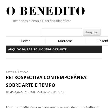
Resenhas e ensaios literário-filosóficos
Home
Matracas
Resen
ARQUIVO DA TAG:
PAULO SÉRGIO DUARTE
ARTES PLÁSTICAS
RETROSPECTIVA CONTEMPORÂNEA:
SOBRE ARTE E TEMPO
10 MARÇO, 2014 | POR ISABELA GAGLIANONE
Um livro dedicado a realizar uma retrospectiva do trabalho da