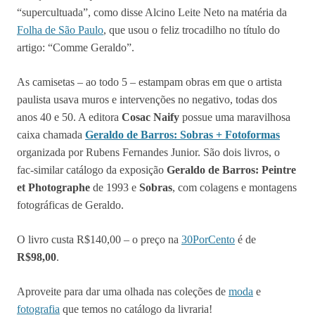
“supercultuada”, como disse Alcino Leite Neto na matéria da
Folha de São Paulo
, que usou o feliz trocadilho no título do
artigo: “Comme Geraldo”.
As camisetas – ao todo 5 – estampam obras em que o artista
paulista usava muros e intervenções no negativo, todas dos
anos 40 e 50. A editora
Cosac Naify
possue uma maravilhosa
caixa chamada
Geraldo de Barros: Sobras + Fotoformas
organizada por Rubens Fernandes Junior. São dois livros, o
fac-similar catálogo da exposição
Geraldo de Barros: Peintre
et Photographe
de 1993 e
Sobras
, com colagens e montagens
fotográficas de Geraldo.
O livro custa R$140,00 – o preço na
30PorCento
é de
R$98,00
.
Aproveite para dar uma olhada nas coleções de
moda
e
fotografia
que temos no catálogo da livraria!