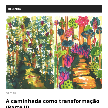
RESENHA
OUT 28
A caminhada como transformação
(Parte II)