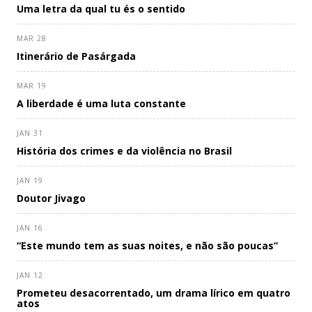
Uma letra da qual tu és o sentido
MAR 28
Itinerário de Pasárgada
MAR 19
A liberdade é uma luta constante
JAN 31
História dos crimes e da violência no Brasil
JAN 19
Doutor Jivago
JAN 16
“Este mundo tem as suas noites, e não são poucas”
JAN 12
Prometeu desacorrentado, um drama lírico em quatro
atos