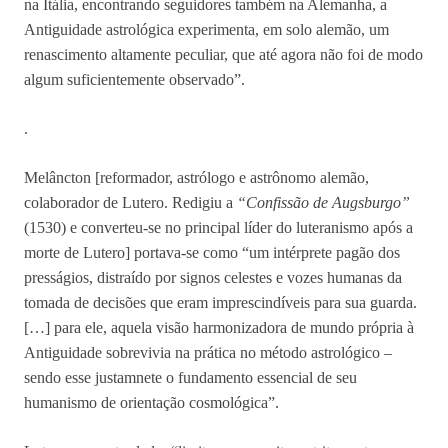
na Itália, encontrando seguidores também na Alemanha, a
Antiguidade astrológica experimenta, em solo alemão, um
renascimento altamente peculiar, que até agora não foi de modo
algum suficientemente observado”.
.
Melâncton [reformador, astrólogo e astrônomo alemão,
colaborador de Lutero. Redigiu a
“Confissão de Augsburgo”
(1530) e converteu-se no principal líder do luteranismo após a
morte de Lutero] portava-se como “um intérprete pagão dos
presságios, distraído por signos celestes e vozes humanas da
tomada de decisões que eram imprescindíveis para sua guarda.
[…] para ele, aquela visão harmonizadora de mundo própria à
Antiguidade sobrevivia na prática no método astrológico –
sendo esse justamnete o fundamento essencial de seu
humanismo de orientação cosmológica”.