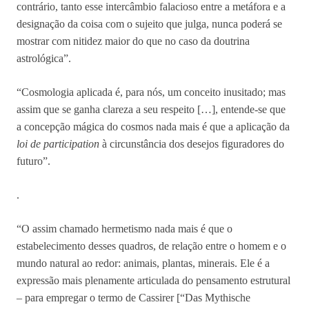
contrário, tanto esse intercâmbio falacioso entre a metáfora e a
designação da coisa com o sujeito que julga, nunca poderá se
mostrar com nitidez maior do que no caso da doutrina
astrológica”.
“Cosmologia aplicada é, para nós, um conceito inusitado; mas
assim que se ganha clareza a seu respeito […], entende-se que
a concepção mágica do cosmos nada mais é que a aplicação da
loi de participation
à circunstância dos desejos figuradores do
futuro”.
.
“O assim chamado hermetismo nada mais é que o
estabelecimento desses quadros, de relação entre o homem e o
mundo natural ao redor: animais, plantas, minerais. Ele é a
expressão mais plenamente articulada do pensamento estrutural
– para empregar o termo de Cassirer [“Das Mythische