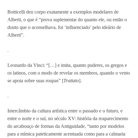
Botticelli deu corpo exatamente a exemplos modelares de
Alberti, o que é “prova suplementar do quanto ele, ou então o
douto que o aconselhava, foi ‘influenciado’ pelo ideário de
Alberti”.
.
Leonardo da Vinci: “[…] e imita, quanto puderes, os gregos e
os latinos, com o modo de revelar os membros, quando o vento
se apoia sobre suas roupas” [
Trattato
].
.
Intercâmbio da cultura artística entre o passado e o futuro, e
entre o norte e o sul, no século XV: história da reaparecimento
do arcabouço de formas da Antiguidade, “tanto por modelos
para a mímica pateticamente acentuada como para a calmaria