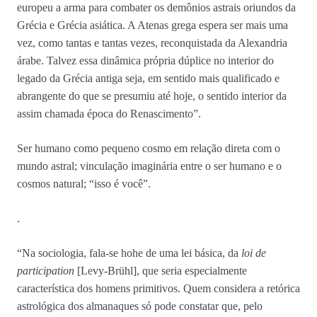
europeu a arma para combater os demônios astrais oriundos da
Grécia e Grécia asiática. A Atenas grega espera ser mais uma
vez, como tantas e tantas vezes, reconquistada da Alexandria
árabe. Talvez essa dinâmica própria dúplice no interior do
legado da Grécia antiga seja, em sentido mais qualificado e
abrangente do que se presumiu até hoje, o sentido interior da
assim chamada época do Renascimento”.
Ser humano como pequeno cosmo em relação direta com o
mundo astral; vinculação imaginária entre o ser humano e o
cosmos natural; “isso é você”.
.
“Na sociologia, fala-se hohe de uma lei básica, da
loi de
participation
[Levy-Brühl], que seria especialmente
característica dos homens primitivos. Quem considera a retórica
astrológica dos almanaques só pode constatar que, pelo