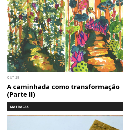
OUT 28
A caminhada como transformação
(Parte II)
MATRACAS