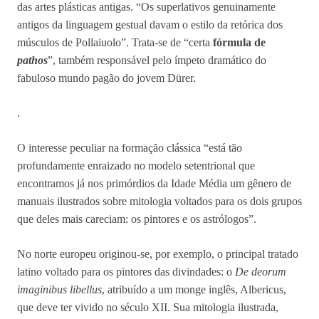
das artes plásticas antigas. “Os superlativos genuinamente
antigos da linguagem gestual davam o estilo da retórica dos
músculos de Pollaiuolo”. Trata-se de “certa
fórmula de
pathos
”, também responsável pelo ímpeto dramático do
fabuloso mundo pagão do jovem Dürer.
.
O interesse peculiar na formação clássica “está tão
profundamente enraizado no modelo setentrional que
encontramos já nos primórdios da Idade Média um gênero de
manuais ilustrados sobre mitologia voltados para os dois grupos
que deles mais careciam: os pintores e os astrólogos”.
No norte europeu originou-se, por exemplo, o principal tratado
latino voltado para os pintores das divindades: o
De deorum
imaginibus libellus
, atribuído a um monge inglês, Albericus,
que deve ter vivido no século XII. Sua mitologia ilustrada,