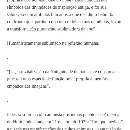
símbolos das divindades de inspiração antiga, e foi sua
saturação com atributos humanos o que decidiu o feitio do
confronto que, partindo do culto religioso aos demônios, levou
à transformação puramente sublimadora da arte”.
Humanisticamente sublimado na reflexão humana.
.
“[…] a revitalização da Antiguidade demoníaca é consumada
graças a uma espécie de função polar própria à memória
empática das imagens”.
.
Palestra sobre o culto animista dos índios pueblos da América
do Norte, ministrada em 21 de abril de 1923: “Em que medida”
a visada nas manifestações dos cultos animistas, “essa visão de