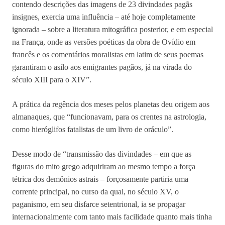
contendo descrições das imagens de 23 divindades pagãs
insignes, exercia uma influência – até hoje completamente
ignorada – sobre a literatura mitográfica posterior, e em especial
na França, onde as versões poéticas da obra de Ovídio em
francês e os comentários moralistas em latim de seus poemas
garantiram o asilo aos emigrantes pagãos, já na virada do
século XIII para o XIV”.
A prática da regência dos meses pelos planetas deu origem aos
almanaques, que “funcionavam, para os crentes na astrologia,
como hieróglifos fatalistas de um livro de oráculo”.
Desse modo de “transmissão das divindades – em que as
figuras do mito grego adquiriram ao mesmo tempo a força
tétrica dos demônios astrais – forçosamente partiria uma
corrente principal, no curso da qual, no século XV, o
paganismo, em seu disfarce setentrional, ia se propagar
internacionalmente com tanto mais facilidade quanto mais tinha