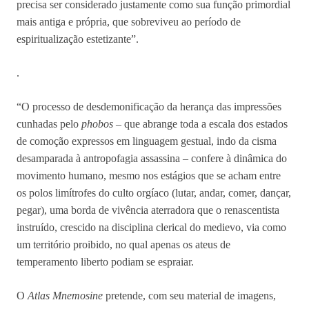
precisa ser considerado justamente como sua função primordial
mais antiga e própria, que sobreviveu ao período de
espiritualização estetizante”.
.
“O processo de desdemonificação da herança das impressões
cunhadas pelo
phobos
– que abrange toda a escala dos estados
de comoção expressos em linguagem gestual, indo da cisma
desamparada à antropofagia assassina – confere à dinâmica do
movimento humano, mesmo nos estágios que se acham entre
os polos limítrofes do culto orgíaco (lutar, andar, comer, dançar,
pegar), uma borda de vivência aterradora que o renascentista
instruído, crescido na disciplina clerical do medievo, via como
um território proibido, no qual apenas os ateus de
temperamento liberto podiam se espraiar.
O
Atlas Mnemosine
pretende, com seu material de imagens,