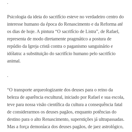
.
Psicologia da ideia do sacrifício esteve no verdadeiro centro do
interesse humano da época do Renascimento e da Reforma até
os dias de hoje. A pintura “O sacrifício de Listra”, de Rafael,
representa de modo diretamente pragmático a postura de
repúdio da Igreja cristã contra o paganismo sanguinário e
idólatra: a substituição do sacrifício humano pelo sacrifício
animal.
.
“O transporte arqueologizante dos deuses para o reino da
beleza de aparência escultural, iniciado por Rafael e sua escola,
teve para nossa visão científica da cultura a consequência fatal
de considerarmos os deuses pagãos, enquanto potências do
destino para o alto Renascimento, superstições já ultrapassadas.
Mas a força demoníaca dos deuses pagãos, de jaez astrológico,