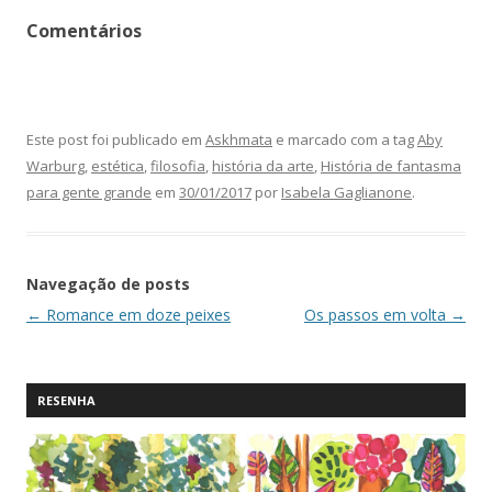
Comentários
Este post foi publicado em
Askhmata
e marcado com a tag
Aby
Warburg
,
estética
,
filosofia
,
história da arte
,
História de fantasma
para gente grande
em
30/01/2017
por
Isabela Gaglianone
.
Navegação de posts
←
Romance em doze peixes
Os passos em volta
→
RESENHA