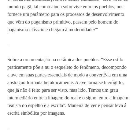
mundo pagã, tal como ainda sobrevive entre os pueblos, nos
fornece um parâmetro para os processos de desenvolvimento
que vêm do paganismo primitivo, passam pelo homem do
paganismo clásscio e chegam à modernidade?”
.
Sobre a ornamentação na cerâmica dos pueblos: “Esse estilo
praticamente põe a nu o esqueleto do fenômeno, decompondo
a ave em suas partes essenciais de modo a convertê-la em uma
abstração formada heraldicamente. A ave torna-se hieróglifo,
que já não é feito para ser visto, mas lido. Temos um grau
intermediário entre a imagem do real e o signo, entre a imagem
realista do espelho e a escrita”. Maneira de ver e pensar leva á
escrita simbólica por imagens.
.