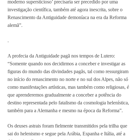
moderno supersticioso’ precisaria ser precedido por uma
investigação científica, também até agora inescrita, sobre o
Renascimento da Antiguidade demoníaca na era da Reforma
alemã”.
.
A profecia da Antiguidade pagã nos tempos de Lutero:
“Somente quando nos decidirmos a conceber e investigar as
figuras do mundo das divindades pagãs, tal como ressurgiram
no início do renascimento no norte e no sul dos Alpes, não só
como manifestações artísticas, mas também como religiosas, é
que aprenderemos gradualmente a conceber a potência do
destino representada pelo fatalismo da cosmologia helenística,
também para a Alemanha e mesmo na época da Reforma”.
Os deuses astrais foram fielmente transmitidos pela trilha que
sai do helenismo e segue pela Arábia, Espanha e Itália, até a