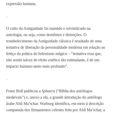
expressão humana.
.
O culto da Antiguidade foi mantido e reivindicado na
astrologia, ou seja, como demônios e distorções. O
restabelecimento da Antiguidade clássica é resultado de uma
tentativa de liberação da personalidade moderna em relação ao
feitiço da prática do helenismo mágico – “tentativa essa que,
não sendo talvez de efeito estético tão estimulante, é de um
impacto humano tanto mais profundo”.
.
Franz Boll publicou a
Sphaera
(“Bíblia dos astrólogos
medievais”) e, anexo a ela, a grande introdução do astrólogo
árabe Abû Ma’schar. Warburg identifica, em meio à descrição
comparada dos firmamentos celestes feita por Abû Ma’schar, a