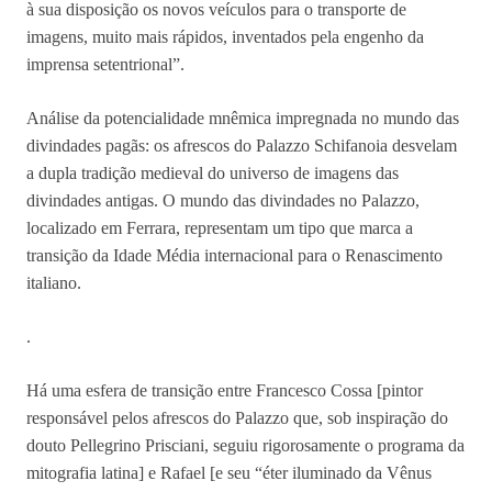
à sua disposição os novos veículos para o transporte de
imagens, muito mais rápidos, inventados pela engenho da
imprensa setentrional”.
Análise da potencialidade mnêmica impregnada no mundo das
divindades pagãs: os afrescos do Palazzo Schifanoia desvelam
a dupla tradição medieval do universo de imagens das
divindades antigas. O mundo das divindades no Palazzo,
localizado em Ferrara, representam um tipo que marca a
transição da Idade Média internacional para o Renascimento
italiano.
.
Há uma esfera de transição entre Francesco Cossa [pintor
responsável pelos afrescos do Palazzo que, sob inspiração do
douto Pellegrino Prisciani, seguiu rigorosamente o programa da
mitografia latina] e Rafael [e seu “éter iluminado da Vênus