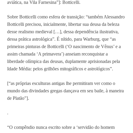
aviática, na Vila Farnesina”]: Botticelli.
Sobre Botticelli como esfera de transição: “também Alessandro
Botticelli precisou, inicialmente, libertar sua deusa da beleza
desse realismo medieval […], dessa dependência ilustrativa,
dessa prática astrológica”. É nítido, para Warburg, que “as
primeiras pinturas de Botticelli (‘O nascimento de Vênus’ e a
assim chamada ‘A primavera’) anseiam reconquistar a
liberdade olímpica das deusas, duplamente aprisionadas pela
Idade Média: pelos grilhões mitográficos e astrológicos”.
[“as próprias esculturas antigas lhe permitiram ver como o
mundo das divindades gregas dançava em seu baile, à maneira
de Platão”].
.
“O compêndio nunca escrito sobre a ‘servidão do homem