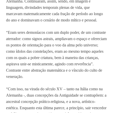
Alemanha. Continuaram, assim, sendo, em imagem e
linguagem, divindades temporais plenas de vida, que
marcavam matematicamente cada fração de período ao longo
do ano e dominavam o cenário de modo mítico e pessoal.
“Eram seres demoníacos com um duplo poder, de um contraste
aterrador: como signos astrais, ampliavam o espaço e ofereciam
os pontos de orientação para o voo da alma pelo universo;
como ídolos das constelações, eram ao mesmo tempo aqueles
com os quais a pobre criatura, bem à maneira das crianças,
aspirava unir-se misticamente, agindo com reverência”.
Contraste entre abstração matemática e o vínculo do culto de
veneração.
“Com isso, na virada do século XV – tanto na Itália como na
Alemanha -, duas concepções da Antiguidade se contrapõem: a
ancestral concepção prático-religiosa, e a nova, artístico-
estética. Enquanto esta última parece, a princípio, sair vencedor