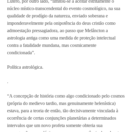
Lutero, por outro lado, “limitou-se a aceitar estritamente o
núcleo místico-transcendental do evento cosmológico, na sua
qualidade de prodígio da natureza, enviado soberana e
imponderavelmente pela onipotência do deus cristão como
admoestação pressagiadora, ao passo que Melâncton a
astrologia antiga como uma medida de proteção intelectual
contra a fatalidade mundana, mas cosmicamente
condicionada”.
Política astrológica.
.
“A concepção de história como algo condicionado pelo cosmos
(própria do medievo tardio, mas genuinamente helenística)
estava, para a teoria de então, tão decisivamente vinculada à
ocorrência de certas conjunções planetárias a determinados
intervalos que um novo profeta somente obteria sua