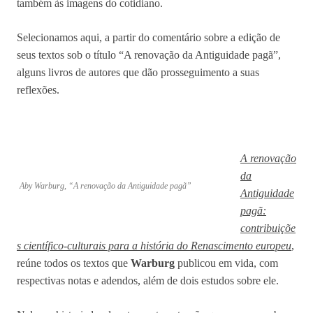
também às imagens do cotidiano.
Selecionamos aqui, a partir do comentário sobre a edição de
seus textos sob o título “A renovação da Antiguidade pagã”,
alguns livros de autores que dão prosseguimento a suas
reflexões.
A renovação
da
Aby Warburg, “A renovação da Antiguidade pagã”
Antiguidade
pagã:
contribuiçõe
s científico-culturais para a história do Renascimento europeu
,
reúne todos os textos que
Warburg
publicou em vida, com
respectivas notas e adendos, além de dois estudos sobre ele.