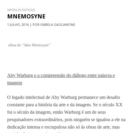
ARTES PLÁSTICAS
MNEMOSYNE
1 JULHO, 2016 | POR ISABELA GAGLIANONE
tábua do “Atlas Mnemosyne”
Aby Warburg e a compreensão do diálogo entre palavra e
imagem
O legado intelectual de Aby Warburg permanece um desafio
constante para a história da arte e da imagem. Se o século XX
foi o século da imagem, então Warburg é um de seus
pesquisadores extraordinários, pois ninguém se igualou a ele na
dedicação intensa e escrupulosa não só às obras de arte, mas