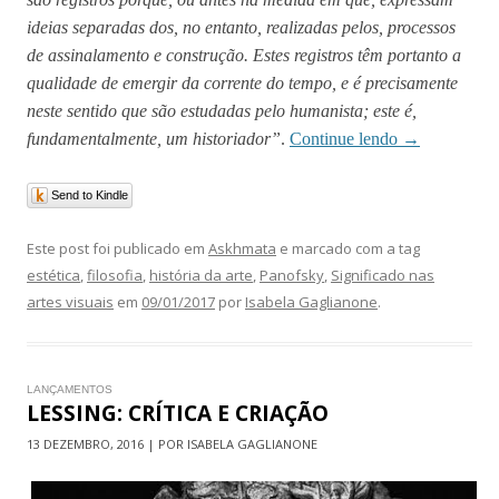
ideias separadas dos, no entanto, realizadas pelos, processos
de assinalamento e construção. Estes registros têm portanto a
qualidade de emergir da corrente do tempo, e é precisamente
neste sentido que são estudadas pelo humanista; este é,
fundamentalmente, um historiador”
.
Continue lendo
→
Send to Kindle
Este post foi publicado em
Askhmata
e marcado com a tag
estética
,
filosofia
,
história da arte
,
Panofsky
,
Significado nas
artes visuais
em
09/01/2017
por
Isabela Gaglianone
.
LANÇAMENTOS
LESSING: CRÍTICA E CRIAÇÃO
13 DEZEMBRO, 2016 | POR ISABELA GAGLIANONE