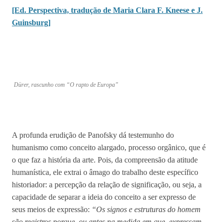
[Ed. Perspectiva, tradução de Maria Clara F. Kneese e J.
Guinsburg]
Dürer, rascunho com “O rapto de Europa”
A profunda erudição de Panofsky dá testemunho do
humanismo como conceito alargado, processo orgânico, que é
o que faz a história da arte. Pois, da compreensão da atitude
humanística, ele extrai o âmago do trabalho deste específico
historiador: a percepção da relação de significação, ou seja, a
capacidade de separar a ideia do conceito a ser expresso de
seus meios de expressão:
“Os signos e estruturas do homem
são registros porque, ou antes na medida em que, expressam