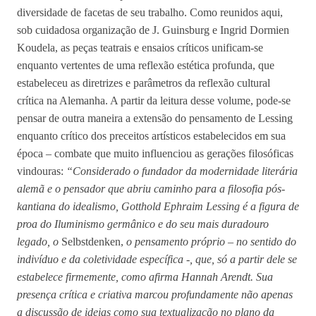
diversidade de facetas de seu trabalho. Como reunidos aqui,
sob cuidadosa organização de J. Guinsburg e Ingrid Dormien
Koudela, as peças teatrais e ensaios críticos unificam-se
enquanto vertentes de uma reflexão estética profunda, que
estabeleceu as diretrizes e parâmetros da reflexão cultural
crítica na Alemanha. A partir da leitura desse volume, pode-se
pensar de outra maneira a extensão do pensamento de Lessing
enquanto crítico dos preceitos artísticos estabelecidos em sua
época – combate que muito influenciou as gerações filosóficas
vindouras:
“Considerado o fundador da modernidade literária
alemã e o pensador que abriu caminho para a filosofia pós-
kantiana do idealismo, Gotthold Ephraim Lessing é a figura de
proa do Iluminismo germânico e do seu mais duradouro
legado, o
Selbstdenken,
o pensamento próprio – no sentido do
indivíduo e da coletividade específica -, que, só a partir dele se
estabelece firmemente, como afirma Hannah Arendt. Sua
presença crítica e criativa marcou profundamente não apenas
a discussão de ideias como sua textualização no plano da