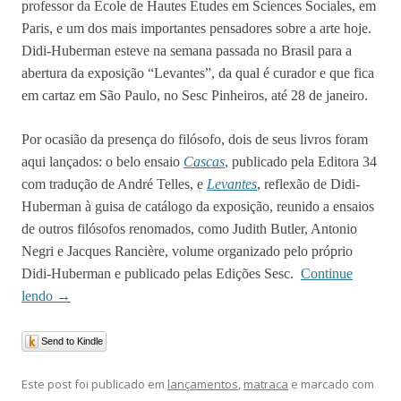
professor da École de Hautes Études em Sciences Sociales, em
Paris, e um dos mais importantes pensadores sobre a arte hoje.
Didi-Huberman esteve na semana passada no Brasil para a
abertura da exposição “Levantes”, da qual é curador e que fica
em cartaz em São Paulo, no Sesc Pinheiros, até 28 de janeiro.
Por ocasião da presença do filósofo, dois de seus livros foram
aqui lançados: o belo ensaio
Cascas
, publicado pela Editora 34
com tradução de André Telles, e
Levantes
, reflexão de Didi-
Huberman à guisa de catálogo da exposição, reunido a ensaios
de outros filósofos renomados, como Judith Butler, Antonio
Negri e Jacques Rancière, volume organizado pelo próprio
Didi-Huberman e publicado pelas Edições Sesc.
Continue
lendo
→
Send to Kindle
Este post foi publicado em
lançamentos
,
matraca
e marcado com