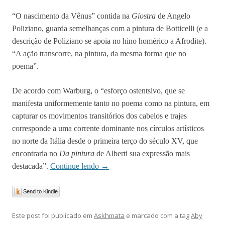
“O nascimento da Vênus” contida na
Giostra
de Angelo
Poliziano, guarda semelhanças com a pintura de Botticelli (e a
descrição de Poliziano se apoia no hino homérico a Afrodite).
“A ação transcorre, na pintura, da mesma forma que no
poema”.
De acordo com Warburg, o “esforço ostentsivo, que se
manifesta uniformemente tanto no poema como na pintura, em
capturar os movimentos transitórios dos cabelos e trajes
corresponde a uma corrente dominante nos círculos artísticos
no norte da Itália desde o primeira terço do século XV, que
encontraria no
Da pintura
de Alberti sua expressão mais
destacada”.
Continue lendo
→
Send to Kindle
Este post foi publicado em
Askhmata
e marcado com a tag
Aby