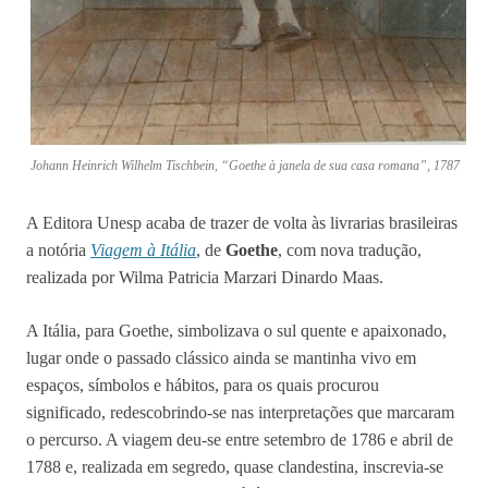
Johann Heinrich Wilhelm Tischbein, “Goethe à janela de sua casa romana”, 1787
A Editora Unesp acaba de trazer de volta às livrarias brasileiras
a notória
Viagem à Itália
, de
Goethe
, com nova tradução,
realizada por Wilma Patricia Marzari Dinardo Maas.
A Itália, para Goethe, simbolizava o sul quente e apaixonado,
lugar onde o passado clássico ainda se mantinha vivo em
espaços, símbolos e hábitos, para os quais procurou
significado, redescobrindo-se nas interpretações que marcaram
o percurso. A viagem deu-se entre setembro de 1786 e abril de
1788 e, realizada em segredo, quase clandestina, inscrevia-se