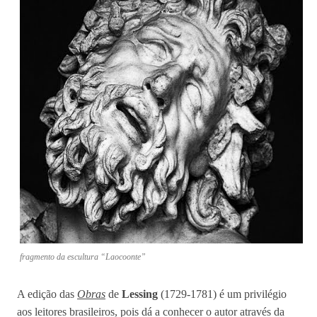
fragmento da escultura “Laocoonte”
A edição das
Obras
de
Lessing
(1729-1781) é um privilégio
aos leitores brasileiros, pois dá a conhecer o autor através da