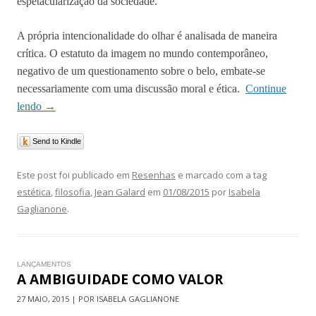
espetacularização da sociedade.
A própria intencionalidade do olhar é analisada de maneira
crítica. O estatuto da imagem no mundo contemporâneo,
negativo de um questionamento sobre o belo, embate-se
necessariamente com uma discussão moral e ética.
Continue
lendo
→
Send to Kindle
Este post foi publicado em
Resenhas
e marcado com a tag
estética
,
filosofia
,
Jean Galard
em
01/08/2015
por
Isabela
Gaglianone
.
LANÇAMENTOS
A AMBIGUIDADE COMO VALOR
27 MAIO, 2015 | POR ISABELA GAGLIANONE