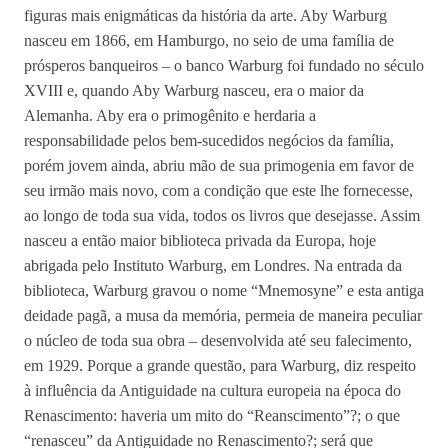
figuras mais enigmáticas da história da arte. Aby Warburg
nasceu em 1866, em Hamburgo, no seio de uma família de
prósperos banqueiros – o banco Warburg foi fundado no século
XVIII e, quando Aby Warburg nasceu, era o maior da
Alemanha. Aby era o primogênito e herdaria a
responsabilidade pelos bem-sucedidos negócios da família,
porém jovem ainda, abriu mão de sua primogenia em favor de
seu irmão mais novo, com a condição que este lhe fornecesse,
ao longo de toda sua vida, todos os livros que desejasse. Assim
nasceu a então maior biblioteca privada da Europa, hoje
abrigada pelo Instituto Warburg, em Londres. Na entrada da
biblioteca, Warburg gravou o nome “Mnemosyne” e esta antiga
deidade pagã, a musa da memória, permeia de maneira peculiar
o núcleo de toda sua obra – desenvolvida até seu falecimento,
em 1929. Porque a grande questão, para Warburg, diz respeito
à influência da Antiguidade na cultura europeia na época do
Renascimento: haveria um mito do “Reanscimento”?; o que
“renasceu” da Antiguidade no Renascimento?; será que