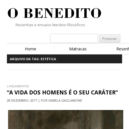
Resenhas e ensaios literário-filosóficos
Home
Matracas
Resen
ARQUIVO DA TAG:
ESTÉTICA
LANÇAMENTOS
“A VIDA DOS HOMENS É O SEU CARÁTER”
28 DEZEMBRO, 2017 | POR ISABELA GAGLIANONE