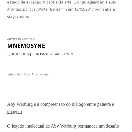
estado de exceção
,
filosofia da arte
,
Giorgio Agamben
,
Paulo
Arantes
,
politica
,
Walter Benjamin
em
13/02/2017
por
Isabela
Gaglianone
.
ARTES PLÁSTICAS
MNEMOSYNE
1 JULHO, 2016 | POR ISABELA GAGLIANONE
tábua do “Atlas Mnemosyne”
Aby Warburg e a compreensão do diálogo entre palavra e
imagem
O legado intelectual de Aby Warburg permanece um desafio