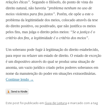
relações éticas”
. Segundo o filósofo, do ponto de vista do
direito natural, não haveria
“problema nenhum no uso de
meios violentos para fins justos”.
Porém, ele opõe a este o
problema da legitimidade dos meios, colocado através da tese
do direito positivo, ou positivado, que não justifica os meios
pelos fins, mas julga o direito pelos meios:
“Se a justiça é o
critério dos fins, a legitimidade é o critério dos meios”
.
Um soberano pode fugir à legitimação do direito estabelecido,
para repor ou refazer um estado de direito. O estado de exceção
é um dispositivo através do qual se produz uma situação de
anomia, um vazio jurídico criado pelos poderes soberanos em
nome da manutenção do poder em situações extraordinárias.
Continue lendo
→
Send to Kindle
Este post foi publicado em
Guia de Leitura
e marcado com a tag