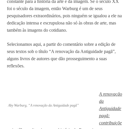
constante para a história da arte e da imagem. Se o século XX
foi o século da imagem, então Warburg é um de seus
pesquisadores extraordinários, pois ninguém se igualou a ele na
dedicação intensa e escrupulosa não só às obras de arte, mas
também às imagens do cotidiano.
Selecionamos aqui, a partir do comentário sobre a edição de
seus textos sob o título “A renovação da Antiguidade pagã”,
alguns livros de autores que dão prosseguimento a suas
reflexões.
A renovação
da
Aby Warburg, “A renovação da Antiguidade pagã”
Antiguidade
pagã:
contribuiçõe