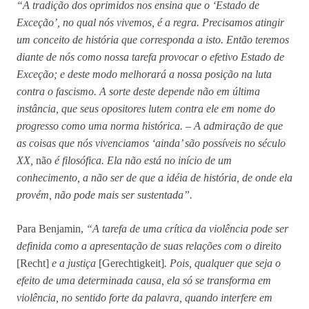
“A tradição dos oprimidos nos ensina que o ‘Estado de
Exceção’, no qual nós vivemos, é a regra. Precisamos atingir
um conceito de história que corresponda a isto. Então teremos
diante de nós como nossa tarefa provocar o efetivo Estado de
Exceção; e deste modo melhorará a nossa posição na luta
contra o fascismo. A sorte deste depende não em última
instância, que seus opositores lutem contra ele em nome do
progresso como uma norma histórica. – A admiração de que
as coisas que nós vivenciamos ‘ainda’ são possíveis no século
XX,
não
é filosófica. Ela não está no início de um
conhecimento, a não ser de que a idéia de história, de onde ela
provém, não pode mais ser sustentada”.
Para Benjamin,
“A tarefa de uma crítica da violência pode ser
definida como a apresentação de suas relações com o direito
[Recht]
e a justiça
[Gerechtigkeit]
. Pois, qualquer que seja o
efeito de uma determinada causa, ela só se transforma em
violência, no sentido forte da palavra, quando interfere em