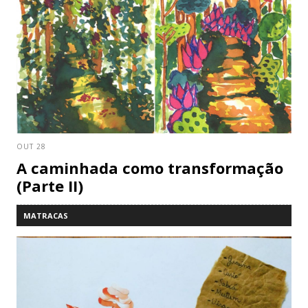
OUT 28
A caminhada como transformação
(Parte II)
MATRACAS