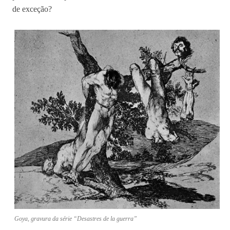
de exceção?
Goya, gravura da série “Desastres de la guerra”