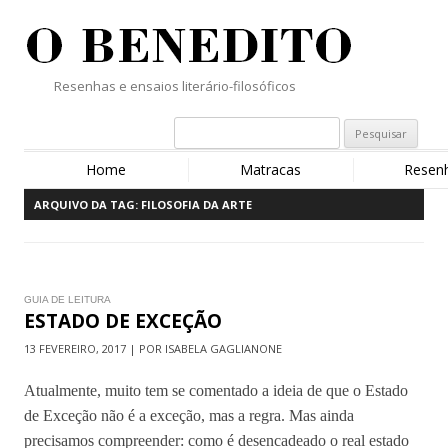
Resenhas e ensaios literário-filosóficos
Home
Matracas
Resen
ARQUIVO DA TAG:
FILOSOFIA DA ARTE
GUIA DE LEITURA
ESTADO DE EXCEÇÃO
13 FEVEREIRO, 2017 | POR ISABELA GAGLIANONE
Atualmente, muito tem se comentado a ideia de que o Estado
de Exceção não é a exceção, mas a regra. Mas ainda
precisamos compreender: como é desencadeado o real estado