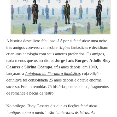
A história deste livro fabuloso já é por si fantástica: uma noite
três amigos conversavam sobre ficções fantásticas e decidiram
criar uma antologia com seus autores preferidos. Os amigos,
nada menos que os escritores
Jorge Luis Borges
,
Adolfo Bioy
Casares
e
Silvina Ocampo
, três anos depois, em 1940,
lançaram a
Antologia da literatura fantástica
, cuja edição
definitiva foi consolidada 25 anos depois e obteve enorme
sucesso. Foram reunidas 75 histórias, entre contos, fragmentos
de romance e peças de teatro.
No prólogo, Bioy Casares diz que as ficções fantásticas,
“antigas como o medo”
, são
“anteriores às letras. As