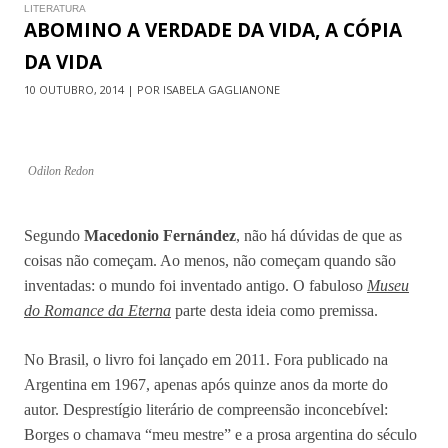
LITERATURA
ABOMINO A VERDADE DA VIDA, A CÓPIA
DA VIDA
10 OUTUBRO, 2014 | POR ISABELA GAGLIANONE
Odilon Redon
Segundo
Macedonio Fernández
, não há dúvidas de que as
coisas não começam. Ao menos, não começam quando são
inventadas: o mundo foi inventado antigo. O fabuloso
Museu
do Romance da Eterna
parte desta ideia como premissa.
No Brasil, o livro foi lançado em 2011. Fora publicado na
Argentina em 1967, apenas após quinze anos da morte do
autor. Desprestígio literário de compreensão inconcebível:
Borges o chamava “meu mestre” e a prosa argentina do século