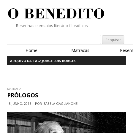
Resenhas e ensaios literário-filosóficos
Home
Matracas
Resen
ARQUIVO DA TAG:
JORGE LUIS BORGES
MATRACA
PRÓLOGOS
18 JUNHO, 2015 | POR ISABELA GAGLIANONE