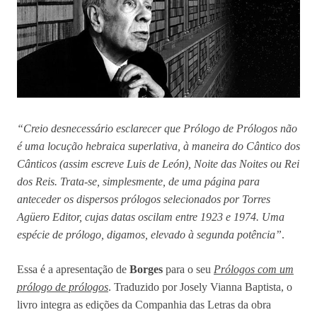
“Creio desnecessário esclarecer que Prólogo de Prólogos não
é uma locução hebraica superlativa, à maneira do Cântico dos
Cânticos (assim escreve Luis de León), Noite das Noites ou Rei
dos Reis. Trata-se, simplesmente, de uma página para
anteceder os dispersos prólogos selecionados por Torres
Agüero Editor, cujas datas oscilam entre 1923 e 1974. Uma
espécie de prólogo, digamos, elevado à segunda potência”
.
Essa é a apresentação de
Borges
para o seu
Prólogos com um
prólogo de prólogos
. Traduzido por Josely Vianna Baptista, o
livro integra as edições da Companhia das Letras da obra