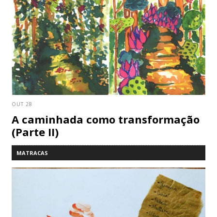
OUT 28
A caminhada como transformação
(Parte II)
MATRACAS