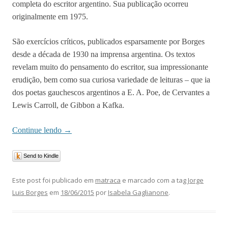
completa do escritor argentino. Sua publicação ocorreu
originalmente em 1975.
São exercícios críticos, publicados esparsamente por Borges
desde a década de 1930 na imprensa argentina. Os textos
revelam muito do pensamento do escritor, sua impressionante
erudição, bem como sua curiosa variedade de leituras – que ia
dos poetas gauchescos argentinos a E. A. Poe, de Cervantes a
Lewis Carroll, de Gibbon a Kafka.
Continue lendo
→
Send to Kindle
Este post foi publicado em
matraca
e marcado com a tag
Jorge
Luis Borges
em
18/06/2015
por
Isabela Gaglianone
.