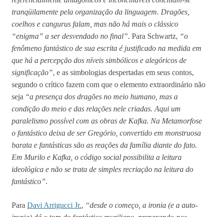
tranqüilamente pela organização da linguagem. Dragões,
coelhos e cangurus falam, mas não há mais o clássico
“enigma” a ser desvendado no final”
. Para Schwartz,
“o
fenômeno fantástico de sua escrita é justificado na medida em
que há a percepção dos níveis simbólicos e alegóricos de
significação”
, e as simbologias despertadas em seus contos,
segundo o crítico fazem com que o elemento extraordinário não
seja
“a presença dos dragões no meio humano, mas a
condição do meio e das relações nele criadas. Aqui um
paralelismo possível com as obras de Kafka. Na Metamorfose
o fantástico deixa de ser Gregório, convertido em monstruosa
barata e fantásticas são as reações da família diante do fato.
Em Murilo e Kafka, o código social possibilita a leitura
ideológica e não se trata de simples recriação na leitura do
fantástico”
.
Para
Davi Arrigucci Jr.
,
“desde o começo, a ironia (e a auto-