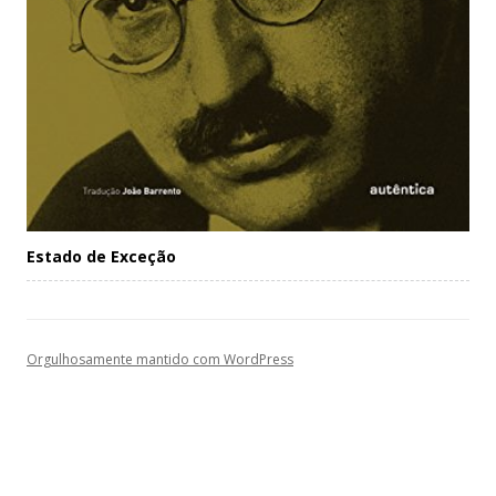
Estado de Exceção
Orgulhosamente mantido com WordPress