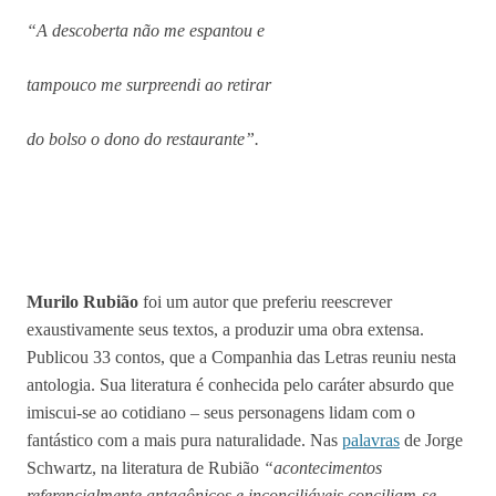
“A descoberta não me espantou e
tampouco me surpreendi ao retirar
do bolso o dono do restaurante”.
Murilo Rubião
foi um autor que preferiu reescrever
exaustivamente seus textos, a produzir uma obra extensa.
Publicou 33 contos, que a Companhia das Letras reuniu nesta
antologia. Sua literatura é conhecida pelo caráter absurdo que
imiscui-se ao cotidiano – seus personagens lidam com o
fantástico com a mais pura naturalidade. Nas
palavras
de Jorge
Schwartz, na literatura de Rubião
“acontecimentos
referencialmente antagônicos e inconciliáveis conciliam-se