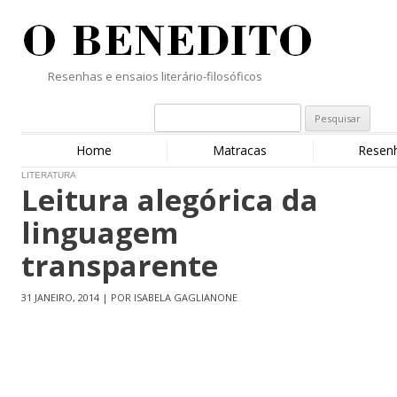
Resenhas e ensaios literário-filosóficos
Home
Matracas
Resen
LITERATURA
Leitura alegórica da
linguagem
transparente
31 JANEIRO, 2014 | POR ISABELA GAGLIANONE