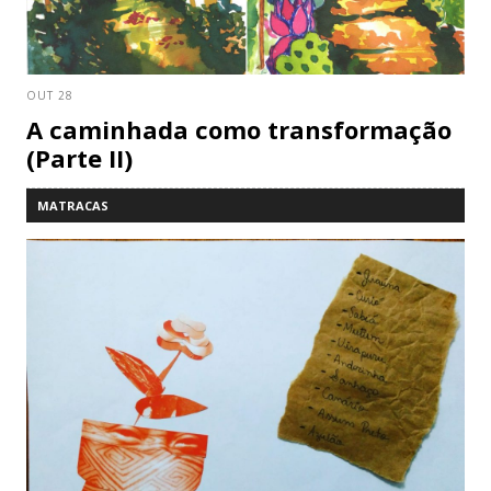
OUT 28
A caminhada como transformação
(Parte II)
MATRACAS