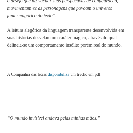
o desejo que faz vacilar suas perspectivas de configuração,
movimentam-se as personagens que povoam o universo
fantasmagórico do texto”
.
A leitura alegórica da linguagem transparente desenvolvida em
suas histórias desvelam um caráter mágico, através do qual
delineia-se um comportamento insólito porém real do mundo.
A Companhia das letras
disponibiliza
um trecho em pdf.
“O mundo invisível andava pelas minhas mãos.”