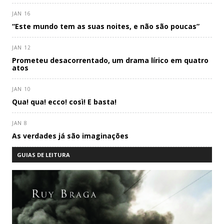
JAN 16
“Este mundo tem as suas noites, e não são poucas”
JAN 12
Prometeu desacorrentado, um drama lírico em quatro
atos
JAN 10
Qua! qua! ecco! così! E basta!
JAN 8
As verdades já são imaginações
GUIAS DE LEITURA