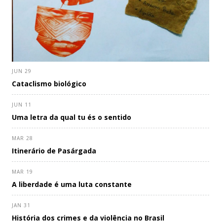
JUN 29
Cataclismo biológico
JUN 11
Uma letra da qual tu és o sentido
MAR 28
Itinerário de Pasárgada
MAR 19
A liberdade é uma luta constante
JAN 31
História dos crimes e da violência no Brasil