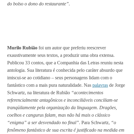
do bolso o dono do restaurante”.
Murilo Rubião
foi um autor que preferiu reescrever
exaustivamente seus textos, a produzir uma obra extensa.
Publicou 33 contos, que a Companhia das Letras reuniu nesta
antologia. Sua literatura é conhecida pelo caráter absurdo que
imiscui-se ao cotidiano – seus personagens lidam com o
fantástico com a mais pura naturalidade. Nas
palavras
de Jorge
Schwartz, na literatura de Rubião
“acontecimentos
referencialmente antagônicos e inconciliáveis conciliam-se
tranqüilamente pela organização da linguagem. Dragões,
coelhos e cangurus falam, mas não há mais o clássico
“enigma” a ser desvendado no final”
. Para Schwartz,
“o
fenômeno fantástico de sua escrita é justificado na medida em