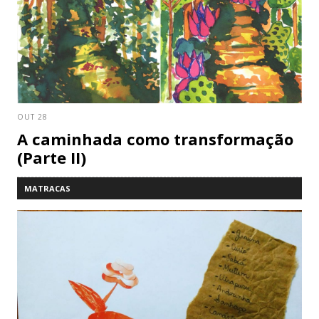
OUT 28
A caminhada como transformação
(Parte II)
MATRACAS