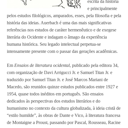
escrita da história
e principalmente
pelos estudos filológicos, amparados, esses, pela filosofia e pela
história das ideias. Auerbach é uma das mais significativas
referências nos estudos de caráter hermenêutico e de exegese
literária do Ocidente e indagam o âmago da experiência
humana histórica. Seu legado intelectual perpetua-se
intensamente presente com o passar das gerações acadêmicas.
Em
Ensaios de literatura ocidental
, publicado pela editora 34,
com organização de Davi Arrigucci Jr. e Samuel Titan Jr. e
traduzido por Samuel Titan Jr. e José Marcos Mariani de
Macedo, são reunidos quinze estudos publicados entre 1927 e
1954, quase todos inéditos em português. São ensaios
dedicados às perspectivas dos estudos literários e do
humanismo no contexto da cultura globalizada, à ideia cristã de
“estilo humilde”, às obras de Dante e Vico, à literatura francesa
de Montaigne a Proust, passando por Pascal, Rousseau, Racine