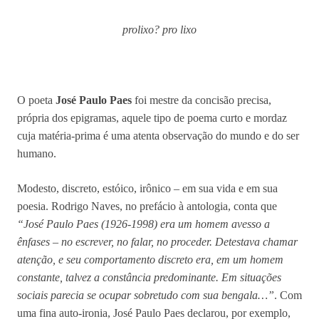
prolixo? pro lixo
O poeta
José Paulo Paes
foi mestre da concisão precisa,
própria dos epigramas, aquele tipo de poema curto e mordaz
cuja matéria-prima é uma atenta observação do mundo e do ser
humano.
Modesto, discreto, estóico, irônico – em sua vida e em sua
poesia. Rodrigo Naves, no prefácio à antologia, conta que
“José Paulo Paes (1926-1998) era um homem avesso a
ênfases – no escrever, no falar, no proceder. Detestava chamar
atenção, e seu comportamento discreto era, em um homem
constante, talvez a constância predominante. Em situações
sociais parecia se ocupar sobretudo com sua bengala…”
. Com
uma fina auto-ironia, José Paulo Paes declarou, por exemplo,