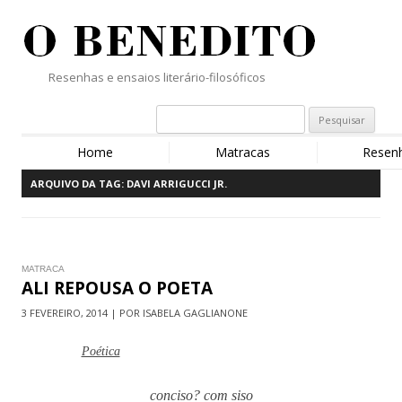
Resenhas e ensaios literário-filosóficos
Home
Matracas
Resen
ARQUIVO DA TAG:
DAVI ARRIGUCCI JR.
MATRACA
ALI REPOUSA O POETA
3 FEVEREIRO, 2014 | POR ISABELA GAGLIANONE
Poética
conciso? com siso