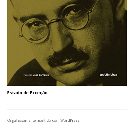
Estado de Exceção
Orgulhosamente mantido com WordPress