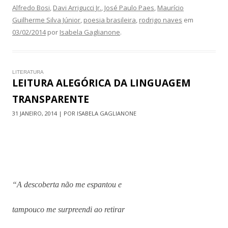
Alfredo Bosi
,
Davi Arrigucci Jr.
,
José Paulo Paes
,
Maurício
Guilherme Silva Júnior
,
poesia brasileira
,
rodrigo naves
em
03/02/2014
por
Isabela Gaglianone
.
LITERATURA
LEITURA ALEGÓRICA DA LINGUAGEM
TRANSPARENTE
31 JANEIRO, 2014 | POR ISABELA GAGLIANONE
“A descoberta não me espantou e
tampouco me surpreendi ao retirar