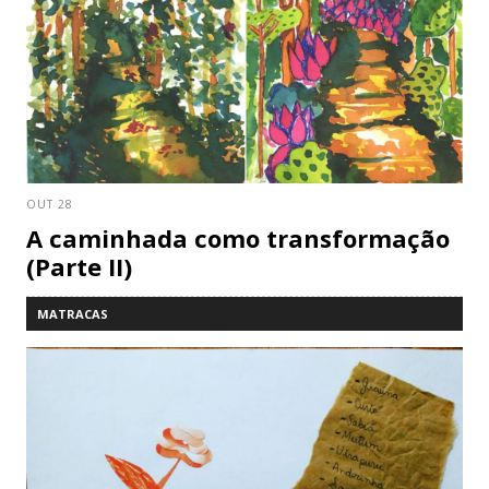
OUT 28
A caminhada como transformação
(Parte II)
MATRACAS