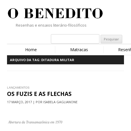
Resenhas e ensaios literário-filosóficos
Home
Matracas
Resen
ARQUIVO DA TAG:
DITADURA MILITAR
LANÇAMENTOS
OS FUZIS E AS FLECHAS
17 MARÇO, 2017 | POR ISABELA GAGLIANONE
Abertura da Transamazônica em 1970