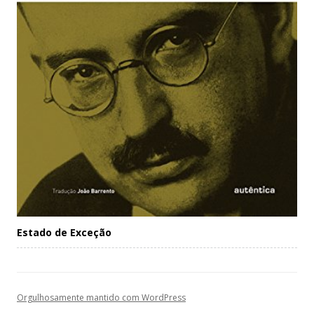
Estado de Exceção
Orgulhosamente mantido com WordPress