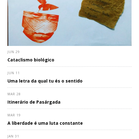
JUN 29
Cataclismo biológico
JUN 11
Uma letra da qual tu és o sentido
MAR 28
Itinerário de Pasárgada
MAR 19
A liberdade é uma luta constante
JAN 31