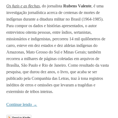
Os fuzis e as flechas
, do jornalista
Rubens Valente
, é uma
investigação jornalística acerca de centenas de mortes de
indígenas durante a ditadura militar no Brasil (1964-1985).
Para compor os dados e histórias apresentados, o autor
entrevistou oitenta pessoas, entre índios, sertanistas,
missionários e indigenistas, percorreu 14 mil quilômetros de
carro, esteve em dez estados e dez aldeias indígenas do
Amazonas, Mato Grosso do Sul e Minas Gerais; também
recorreu a milhares de páginas coletadas em arquivos de
Brasília, São Paulo e Rio de Janeiro. Como resultado da vasta
pesquisa, que durou dez anos, o livro, que acaba se ser
publicado pela Companhia das Letras, traz à tona registros
inéditos de erros e omissões que levaram a tragédias e
extermínio de tribos inteiras.
Continue lendo
→
Send to Kindle